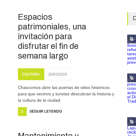
Espacios
D
patrimoniales, una
invitación para
disfrutar el fin de
semana largo
CULTURA
20/03/2026
Chascomús abre las puertas de sitios históricos
para que vecinos y turistas descubran la historia y
la cultura de la ciudad.
SEGUIR LEYENDO