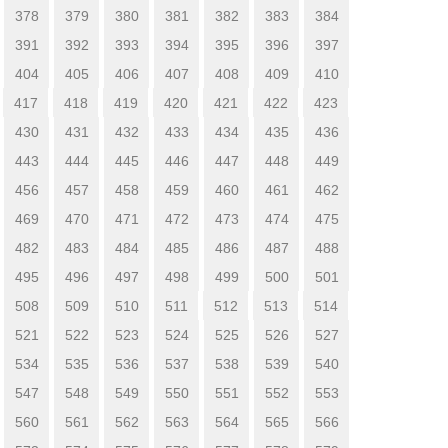
378
379
380
381
382
383
384
391
392
393
394
395
396
397
404
405
406
407
408
409
410
417
418
419
420
421
422
423
430
431
432
433
434
435
436
443
444
445
446
447
448
449
456
457
458
459
460
461
462
469
470
471
472
473
474
475
482
483
484
485
486
487
488
495
496
497
498
499
500
501
508
509
510
511
512
513
514
521
522
523
524
525
526
527
534
535
536
537
538
539
540
547
548
549
550
551
552
553
560
561
562
563
564
565
566