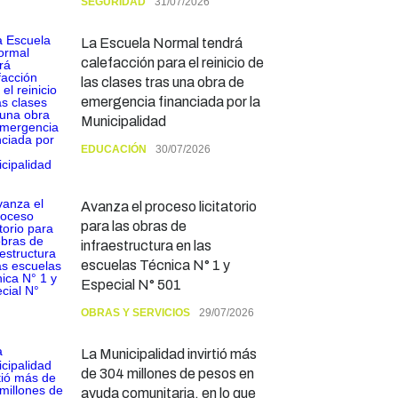
SEGURIDAD
31/07/2026
La Escuela Normal tendrá
calefacción para el reinicio de
las clases tras una obra de
emergencia financiada por la
Municipalidad
EDUCACIÓN
30/07/2026
Avanza el proceso licitatorio
para las obras de
infraestructura en las
escuelas Técnica N° 1 y
Especial N° 501
OBRAS Y SERVICIOS
29/07/2026
La Municipalidad invirtió más
de 304 millones de pesos en
ayuda comunitaria, en lo que