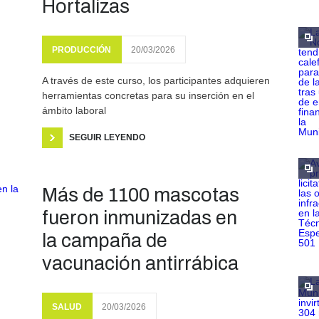
Hortalizas
PRODUCCIÓN
20/03/2026
A través de este curso, los participantes adquieren
herramientas concretas para su inserción en el
ámbito laboral
SEGUIR LEYENDO
Más de 1100 mascotas
fueron inmunizadas en
la campaña de
vacunación antirrábica
SALUD
20/03/2026