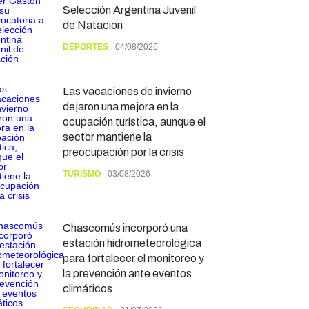
Selección Argentina Juvenil
de Natación
DEPORTES
04/08/2026
Las vacaciones de invierno
dejaron una mejora en la
ocupación turística, aunque el
sector mantiene la
preocupación por la crisis
TURISMO
03/08/2026
Chascomús incorporó una
estación hidrometeorológica
para fortalecer el monitoreo y
la prevención ante eventos
climáticos