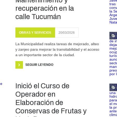
Mantenimiento y
recuperación en la
calle Tucumán
OBRAS Y SERVICIOS
20/03/2026
La Municipalidad realiza tareas de mejorado, alteo
y zanjeo para mejorar la transitabilidad y el acceso
a un importante sector de la ciudad.
SEGUIR LEYENDO
Inició el Curso de
Operador en
Elaboración de
Conservas de Frutas y