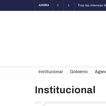
AHORA
reas de asistencia y prevención
La Municipalidad cuenta con una guard
Institucional
Gobierno
Agen
Institucional