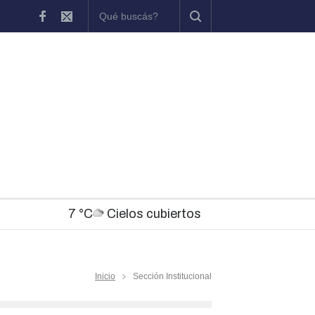
erabilidad
Identificaron e imputaron a un motociclista por maniobras p
7 °C
Cielos cubiertos
Inicio
Sección Institucional