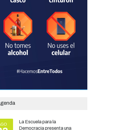
genda
La Escuela para la
AGO
Democracia presenta una