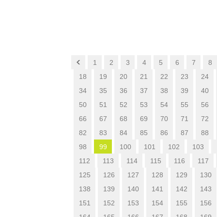
1
2
3
4
5
6
7
8
18
19
20
21
22
23
24
34
35
36
37
38
39
40
50
51
52
53
54
55
56
66
67
68
69
70
71
72
82
83
84
85
86
87
88
98
99
100
101
102
103
112
113
114
115
116
117
125
126
127
128
129
130
138
139
140
141
142
143
151
152
153
154
155
156
164
165
166
167
168
169