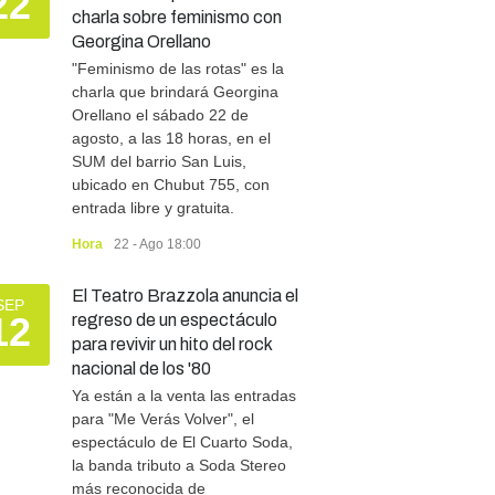
22
charla sobre feminismo con
Georgina Orellano
"Feminismo de las rotas" es la
charla que brindará Georgina
Orellano el sábado 22 de
agosto, a las 18 horas, en el
SUM del barrio San Luis,
ubicado en Chubut 755, con
entrada libre y gratuita.
Hora
22 - Ago 18:00
El Teatro Brazzola anuncia el
SEP
12
regreso de un espectáculo
para revivir un hito del rock
nacional de los '80
Ya están a la venta las entradas
para "Me Verás Volver", el
espectáculo de El Cuarto Soda,
la banda tributo a Soda Stereo
más reconocida de