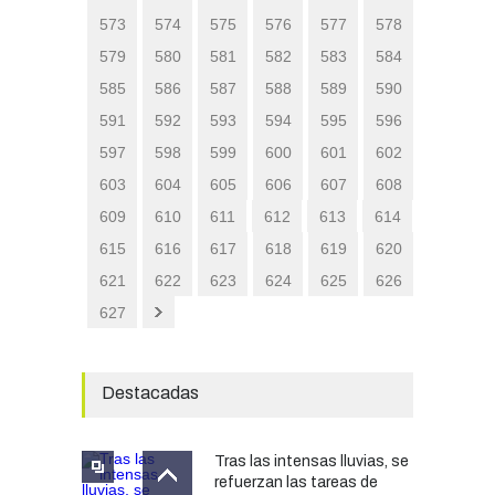
573
574
575
576
577
578
579
580
581
582
583
584
585
586
587
588
589
590
591
592
593
594
595
596
597
598
599
600
601
602
603
604
605
606
607
608
609
610
611
612
613
614
615
616
617
618
619
620
621
622
623
624
625
626
627
Destacadas
Tras las intensas lluvias, se
refuerzan las tareas de