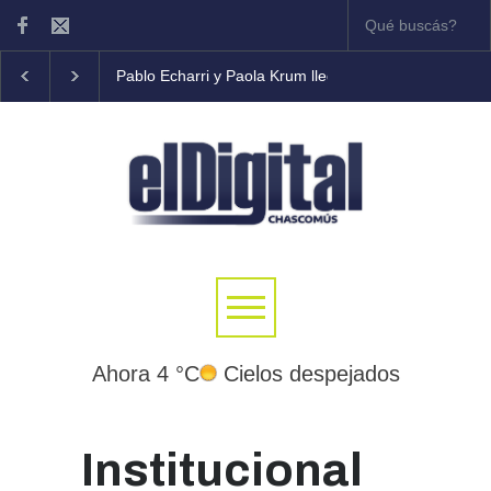
Pablo Echarri y Paola Krum llegan al Teatro Municipal
Ahora 4 °C
Cielos despejados
Institucional