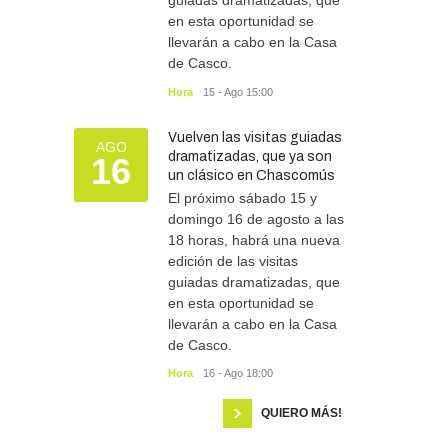
guiadas dramatizadas, que
en esta oportunidad se
llevarán a cabo en la Casa
de Casco.
Hora
15 - Ago 15:00
Vuelven las visitas guiadas
AGO
dramatizadas, que ya son
16
un clásico en Chascomús
El próximo sábado 15 y
domingo 16 de agosto a las
18 horas, habrá una nueva
edición de las visitas
guiadas dramatizadas, que
en esta oportunidad se
llevarán a cabo en la Casa
de Casco.
Hora
16 - Ago 18:00
QUIERO MÁS!