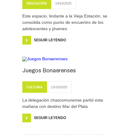
EDUCACIÓN
14/10/2025
Este espacio, lindante a la Vieja Estación, se
consolida como punto de encuentro de los
adolescentes y jóvenes.
SEGUIR LEYENDO
Juegos Bonaerenses
CULTURA
13/10/2025
La delegación chascomunense partió esta
mañana con destino Mar del Plata
SEGUIR LEYENDO