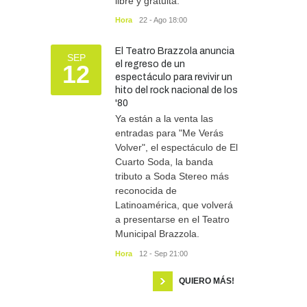
libre y gratuita.
Hora
22 - Ago 18:00
El Teatro Brazzola anuncia
SEP
el regreso de un
12
espectáculo para revivir un
hito del rock nacional de los
'80
Ya están a la venta las
entradas para "Me Verás
Volver", el espectáculo de El
Cuarto Soda, la banda
tributo a Soda Stereo más
reconocida de
Latinoamérica, que volverá
a presentarse en el Teatro
Municipal Brazzola.
Hora
12 - Sep 21:00
QUIERO MÁS!