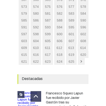
573
574
575
576
577
578
579
580
581
582
583
584
585
586
587
588
589
590
591
592
593
594
595
596
597
598
599
600
601
602
603
604
605
606
607
608
609
610
611
612
613
614
615
616
617
618
619
620
621
622
623
624
625
Destacadas
Francesco Squeo Lapun
fue recibido por Javier
Gastón tras su