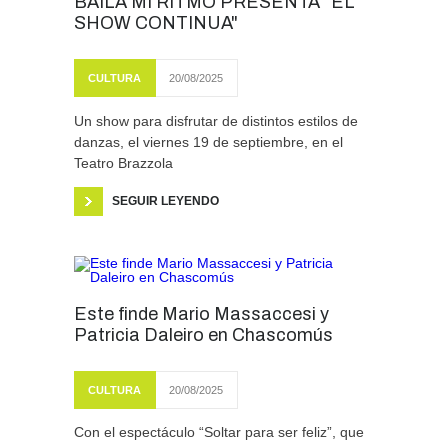
BAILA MI RITMO PRESENTA "EL
SHOW CONTINUA"
CULTURA
20/08/2025
Un show para disfrutar de distintos estilos de
danzas, el viernes 19 de septiembre, en el
Teatro Brazzola
SEGUIR LEYENDO
Este finde Mario Massaccesi y
Patricia Daleiro en Chascomús
CULTURA
20/08/2025
Con el espectáculo “Soltar para ser feliz”, que