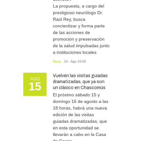
La propuesta, a cargo del
DEPORTES
10/08/2026
prestigioso neurólogo Dr.
Raúl Rey, busca
concientizar y forma parte
de las acciones de
promoción y preservación
de la salud impulsadas junto
a instituciones locales.
Hora
14 - Ago 19:00
Vuelven las visitas guiadas
AGO
dramatizadas, que ya son
15
un clásico en Chascomús
El próximo sábado 15 y
domingo 16 de agosto a las
18 horas, habrá una nueva
edición de las visitas
guiadas dramatizadas, que
en esta oportunidad se
llevarán a cabo en la Casa