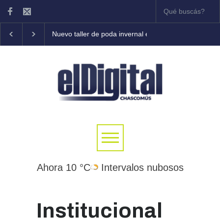
Nuevo taller de poda invernal en frutales
Tony Coleman
Ahora 10 °C
Intervalos nubosos
Institucional