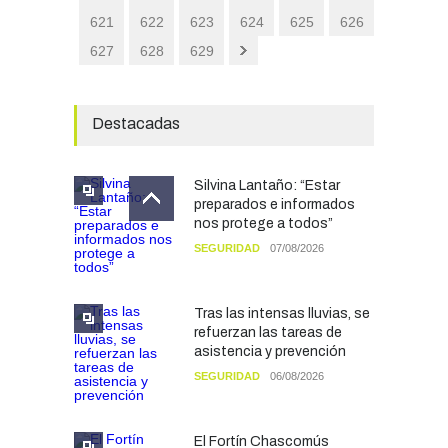
621
622
623
624
625
626
627
628
629
Destacadas
Silvina Lantaño: “Estar
preparados e informados
nos protege a todos”
SEGURIDAD
07/08/2026
Tras las intensas lluvias, se
refuerzan las tareas de
asistencia y prevención
SEGURIDAD
06/08/2026
El Fortín Chascomús