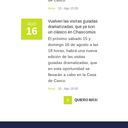
de Casco.
Hora
15 - Ago 15:00
Vuelven las visitas guiadas
AGO
dramatizadas, que ya son
16
un clásico en Chascomús
El próximo sábado 15 y
domingo 16 de agosto a las
18 horas, habrá una nueva
edición de las visitas
guiadas dramatizadas, que
en esta oportunidad se
llevarán a cabo en la Casa
de Casco.
Hora
16 - Ago 18:00
QUIERO MÁS!