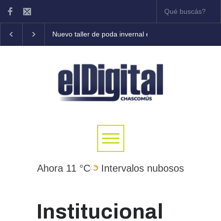
Nuevo taller de poda invernal en frutales
Tony Coleman 
Ahora 11 °C
Intervalos nubosos
Institucional