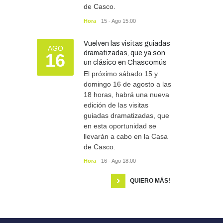
de Casco.
Hora
15 - Ago 15:00
Vuelven las visitas guiadas
AGO
dramatizadas, que ya son
16
un clásico en Chascomús
El próximo sábado 15 y
domingo 16 de agosto a las
18 horas, habrá una nueva
edición de las visitas
guiadas dramatizadas, que
en esta oportunidad se
llevarán a cabo en la Casa
de Casco.
Hora
16 - Ago 18:00
QUIERO MÁS!