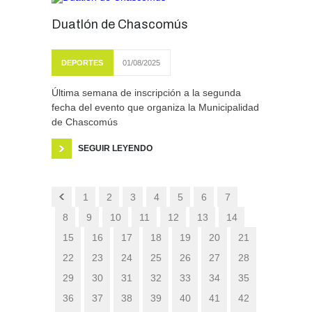
Duatlón de Chascomús
DEPORTES
01/08/2025
Última semana de inscripción a la segunda
fecha del evento que organiza la Municipalidad
de Chascomús
SEGUIR LEYENDO
1
2
3
4
5
6
7
8
9
10
11
12
13
14
15
16
17
18
19
20
21
22
23
24
25
26
27
28
29
30
31
32
33
34
35
36
37
38
39
40
41
42