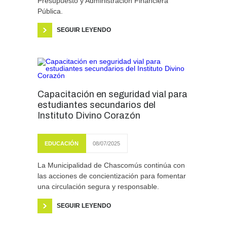
Presupuesto y Administración Financiera
Pública.
SEGUIR LEYENDO
Capacitación en seguridad vial para
estudiantes secundarios del
Instituto Divino Corazón
EDUCACIÓN
08/07/2025
La Municipalidad de Chascomús continúa con
las acciones de concientización para fomentar
una circulación segura y responsable.
SEGUIR LEYENDO