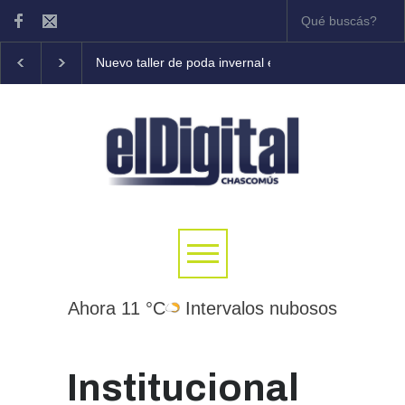
Nuevo taller de poda invernal en frutales
Tony Coleman 
Ahora 11 °C
Intervalos nubosos
Institucional