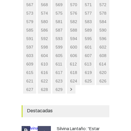
567
568
569
570
571
572
573
574
575
576
577
578
579
580
581
582
583
584
585
586
587
588
589
590
591
592
593
594
595
596
597
598
599
600
601
602
603
604
605
606
607
608
609
610
611
612
613
614
615
616
617
618
619
620
621
622
623
624
625
626
627
628
629
Destacadas
Silvina Lantaño: “Estar