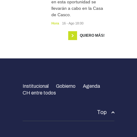
en esta oportunidad se
llevarán a cabo en la Casa
de Casco.
Hora
16 - Ago 18:00
QUIERO MÁS!
Institucional
Gobierno
Agenda
CH entre todos
Top