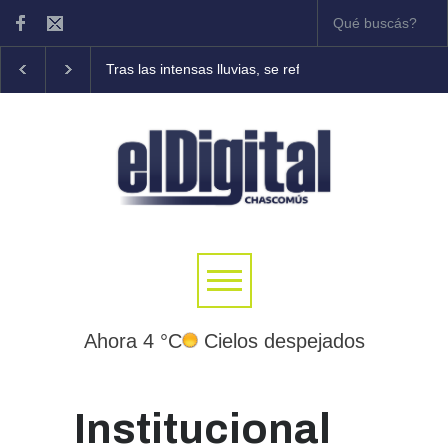
Tras las intensas lluvias, se refuerzan las tareas de asis
Ahora 4 °C
Cielos despejados
Institucional