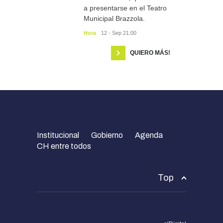
a presentarse en el Teatro
Municipal Brazzola.
Hora
12 - Sep 21:00
QUIERO MÁS!
Institucional
Gobierno
Agenda
CH entre todos
Top