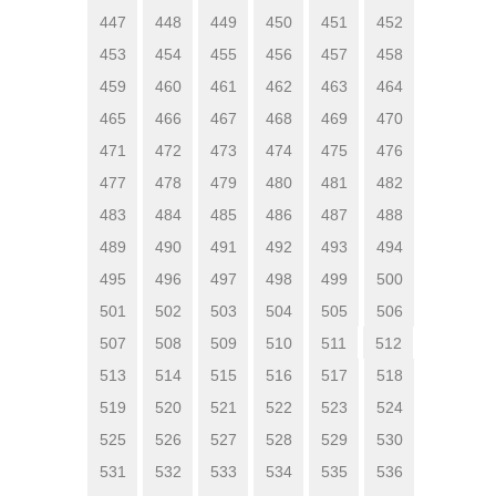
447
448
449
450
451
452
453
454
455
456
457
458
459
460
461
462
463
464
465
466
467
468
469
470
471
472
473
474
475
476
477
478
479
480
481
482
483
484
485
486
487
488
489
490
491
492
493
494
495
496
497
498
499
500
501
502
503
504
505
506
507
508
509
510
511
512
513
514
515
516
517
518
519
520
521
522
523
524
525
526
527
528
529
530
531
532
533
534
535
536