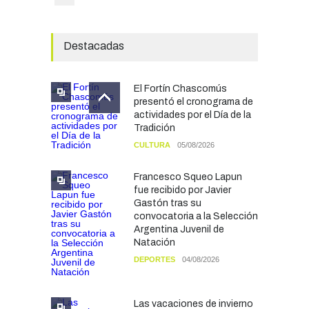
Destacadas
El Fortín Chascomús
presentó el cronograma de
actividades por el Día de la
Tradición
CULTURA
05/08/2026
Francesco Squeo Lapun
fue recibido por Javier
Gastón tras su
convocatoria a la Selección
Argentina Juvenil de
Natación
DEPORTES
04/08/2026
Las vacaciones de invierno