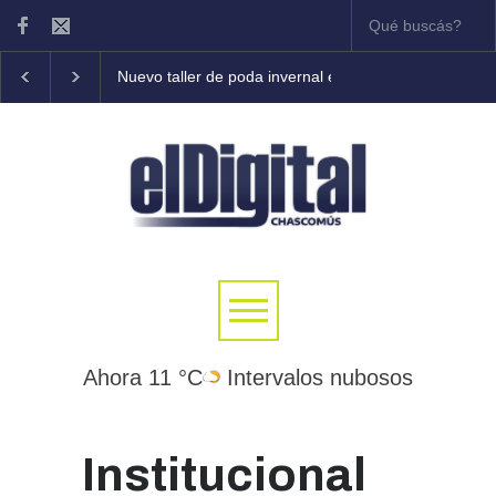
Nuevo taller de poda invernal en frutales
Tony Coleman
Ahora 11 °C
Intervalos nubosos
Institucional