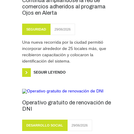
Continúa ampliándose la red de
comercios adheridos al programa
Ojos en Alerta
SEGURIDAD
29/06/2026
Una nueva recorrida por la ciudad permitió
incorporar alrededor de 25 locales más, que
recibieron capacitación y colocaron la
identificación del sistema.
SEGUIR LEYENDO
Operativo gratuito de renovación de
DNI
DESARROLLO SOCIAL
29/06/2026