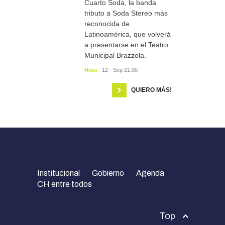
Cuarto Soda, la banda
tributo a Soda Stereo más
reconocida de
Latinoamérica, que volverá
a presentarse en el Teatro
Municipal Brazzola.
Hora
12 - Sep 21:00
QUIERO MÁS!
Institucional
Gobierno
Agenda
CH entre todos
Top