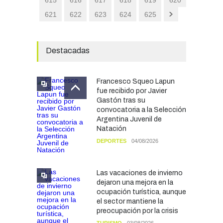
621
622
623
624
625
Destacadas
Francesco Squeo Lapun
fue recibido por Javier
Gastón tras su
convocatoria a la Selección
Argentina Juvenil de
Natación
DEPORTES
04/08/2026
Las vacaciones de invierno
dejaron una mejora en la
ocupación turística, aunque
el sector mantiene la
preocupación por la crisis
TURISMO
03/08/2026