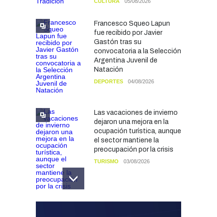
CULTURA
05/08/2026
Francesco Squeo Lapun
fue recibido por Javier
Gastón tras su
convocatoria a la Selección
Argentina Juvenil de
Natación
DEPORTES
04/08/2026
Las vacaciones de invierno
dejaron una mejora en la
ocupación turística, aunque
el sector mantiene la
preocupación por la crisis
TURISMO
03/08/2026
Chascomús incorporó una