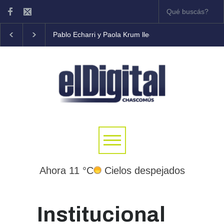
Pablo Echarri y Paola Krum llegan al Teatro Municipal B
Ahora 11 °C
Cielos despejados
Institucional