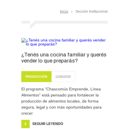
Inicio
Sección Institucional
¿Tenés una cocina familiar y querés
vender lo que preparás?
PRODUCCIÓN
12/06/2025
El programa “Chascomús Emprende, Línea
Alimentos” está pensado para fortalecer la
producción de alimentos locales, de forma
segura, legal y con más oportunidades para
crecer
SEGUIR LEYENDO