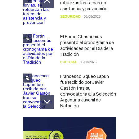
refuerzan las tareas de
asistencia y prevención
SEGURIDAD
06/08/2026
El Fortín Chascomús
presentó el cronograma de
actividades por el Día de la
Tradición
CULTURA
05/08/2026
Francesco Squeo Lapun
fue recibido por Javier
Gastón tras su
convocatoria a la Selección
Argentina Juvenil de
Natación
DEPORTES
04/08/2026
Las vacaciones de invierno