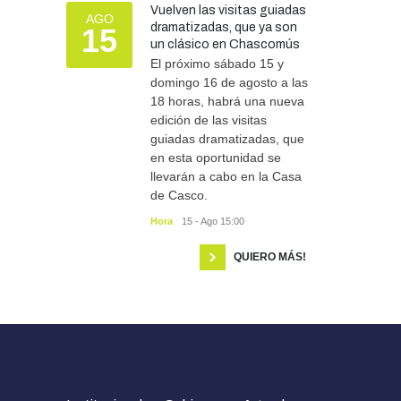
Vuelven las visitas guiadas
AGO
dramatizadas, que ya son
15
un clásico en Chascomús
El próximo sábado 15 y
domingo 16 de agosto a las
18 horas, habrá una nueva
edición de las visitas
guiadas dramatizadas, que
en esta oportunidad se
llevarán a cabo en la Casa
de Casco.
Hora
15 - Ago 15:00
QUIERO MÁS!