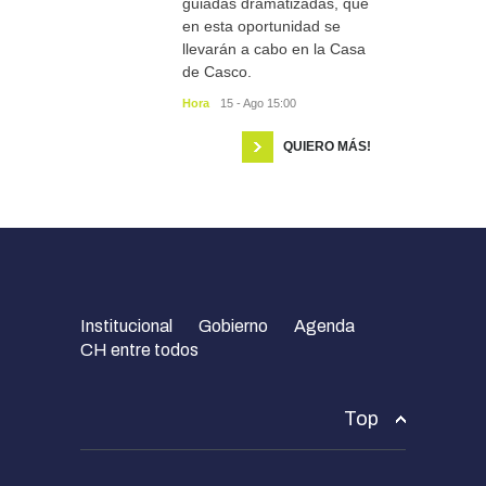
guiadas dramatizadas, que
en esta oportunidad se
llevarán a cabo en la Casa
de Casco.
Hora
15 - Ago 15:00
QUIERO MÁS!
Institucional
Gobierno
Agenda
CH entre todos
Top