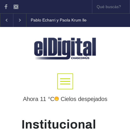
Pablo Echarri y Paola Krum llegan al Teatro Municipal B
Ahora 11 °C
Cielos despejados
Institucional