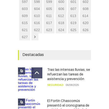
597
598
599
600
601
602
603
604
605
606
607
608
609
610
611
612
613
614
615
616
617
618
619
620
621
622
623
624
625
626
627
Destacadas
Tras las intensas lluvias, se
refuerzan las tareas de
asistencia y prevención
SEGURIDAD
06/08/2026
El Fortín Chascomús
presentó el cronograma de