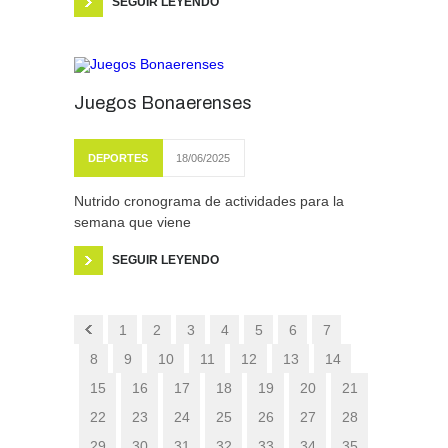
SEGUIR LEYENDO
Juegos Bonaerenses
DEPORTES
18/06/2025
Nutrido cronograma de actividades para la
semana que viene
SEGUIR LEYENDO
1
2
3
4
5
6
7
8
9
10
11
12
13
14
15
16
17
18
19
20
21
22
23
24
25
26
27
28
29
30
31
32
33
34
35