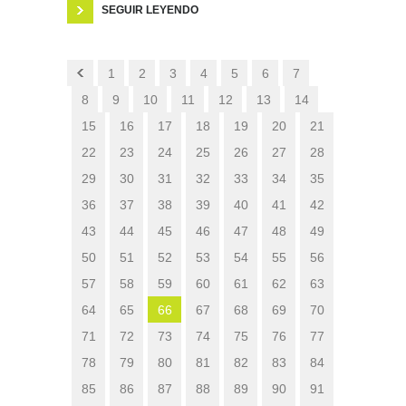
SEGUIR LEYENDO
1
2
3
4
5
6
7
8
9
10
11
12
13
14
15
16
17
18
19
20
21
22
23
24
25
26
27
28
29
30
31
32
33
34
35
36
37
38
39
40
41
42
43
44
45
46
47
48
49
50
51
52
53
54
55
56
57
58
59
60
61
62
63
64
65
66
67
68
69
70
71
72
73
74
75
76
77
78
79
80
81
82
83
84
85
86
87
88
89
90
91