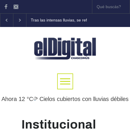
Tras las intensas lluvias, se refuerzan las tareas de asiste
Ahora 12 °C
Cielos cubiertos con lluvias débiles
Institucional