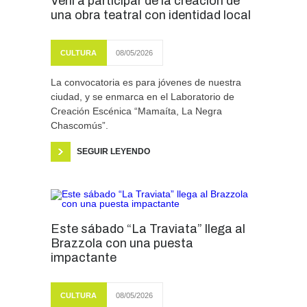
Vení a participar de la creación de
una obra teatral con identidad local
CULTURA
08/05/2026
La convocatoria es para jóvenes de nuestra
ciudad, y se enmarca en el Laboratorio de
Creación Escénica “Mamaíta, La Negra
Chascomús”.
SEGUIR LEYENDO
Este sábado “La Traviata” llega al
Brazzola con una puesta
impactante
CULTURA
08/05/2026