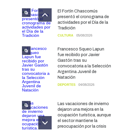
El Fortín Chascomús
presentó el cronograma de
actividades por el Día de la
Tradición
CULTURA
05/08/2026
Francesco Squeo Lapun
fue recibido por Javier
Gastón tras su
convocatoria a la Selección
Argentina Juvenil de
Natación
DEPORTES
04/08/2026
Las vacaciones de invierno
dejaron una mejora en la
ocupación turística, aunque
el sector mantiene la
preocupación por la crisis