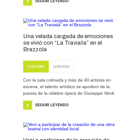
SEGUIR LEYENDO
Una velada cargada de emociones
se vivió con “La Traviata” en el
Brazzola
CULTURA
11/05/2026
Con la sala colmada y más de 40 artistas en
escena, el talento artístico se apoderó de la
puesta de la célebre ópera de Giuseppe Verdi.
SEGUIR LEYENDO