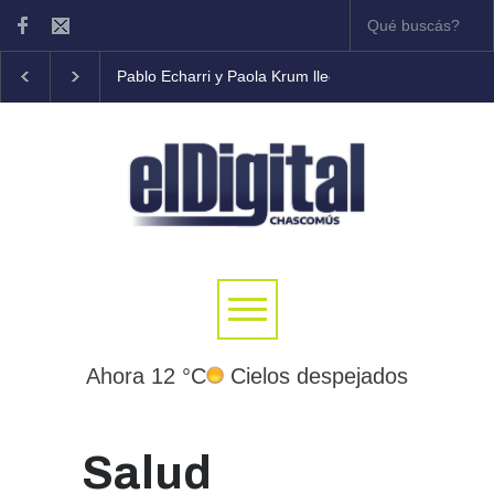
Pablo Echarri y Paola Krum llegan al Teatro Municipal
Ahora 12 °C
Cielos despejados
Salud