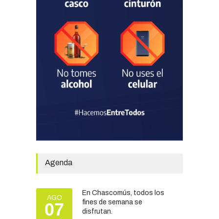
SEGURIDAD
31/07/2026
La Escuela Normal tendrá
calefacción para el reinicio
de las clases tras una obra
de emergencia financiada
por la Municipalidad
EDUCACIÓN
30/07/2026
Avanza el proceso
licitatorio para las obras de
infraestructura en las
escuelas Técnica N° 1 y
Especial N° 501
Agenda
OBRAS Y SERVICIOS
29/07/2026
En Chascomús, todos los
Silvina Lantaño: “Estar
AGO
fines de semana se
07
preparados e informados
disfrutan.
nos protege a todos”