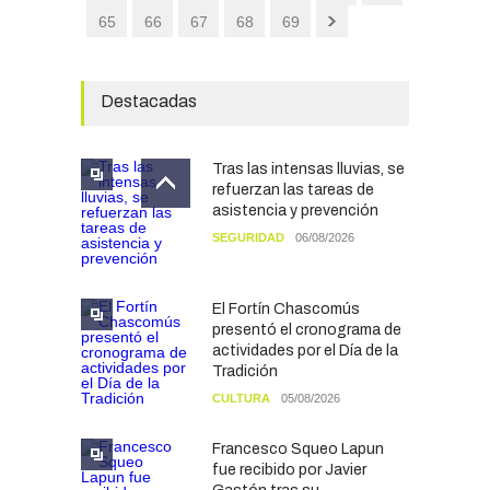
65
66
67
68
69
Destacadas
Tras las intensas lluvias, se
refuerzan las tareas de
asistencia y prevención
SEGURIDAD
06/08/2026
El Fortín Chascomús
presentó el cronograma de
actividades por el Día de la
Tradición
CULTURA
05/08/2026
Francesco Squeo Lapun
fue recibido por Javier