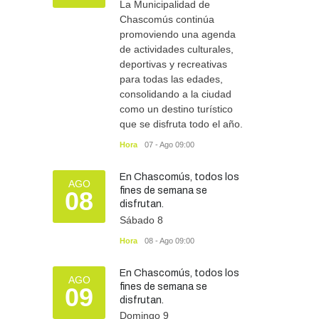
La Municipalidad de
SEGURIDAD
07/08/2026
Chascomús continúa
promoviendo una agenda
de actividades culturales,
deportivas y recreativas
para todas las edades,
consolidando a la ciudad
como un destino turístico
que se disfruta todo el año.
Hora
07 - Ago 09:00
En Chascomús, todos los
AGO
fines de semana se
08
disfrutan.
Sábado 8
Hora
08 - Ago 09:00
En Chascomús, todos los
AGO
fines de semana se
09
disfrutan.
Domingo 9