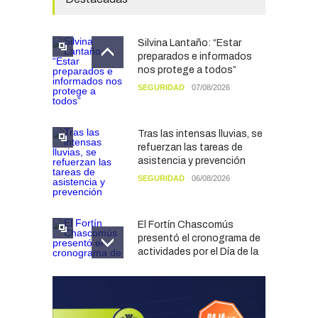
Silvina Lantaño: “Estar
preparados e informados
nos protege a todos”
SEGURIDAD
07/08/2026
Tras las intensas lluvias, se
refuerzan las tareas de
asistencia y prevención
SEGURIDAD
06/08/2026
El Fortín Chascomús
presentó el cronograma de
actividades por el Día de la
Tradición
CULTURA
05/08/2026
Francesco Squeo Lapun