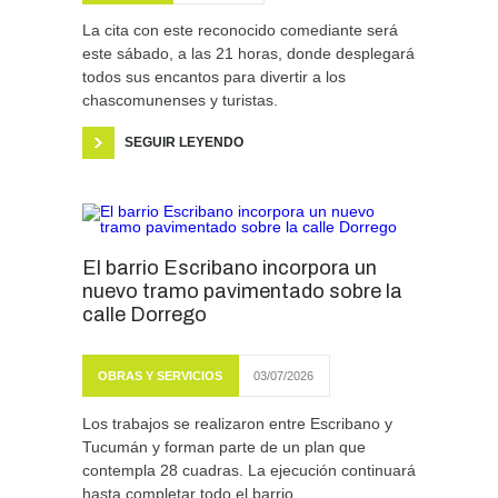
La cita con este reconocido comediante será
este sábado, a las 21 horas, donde desplegará
todos sus encantos para divertir a los
chascomunenses y turistas.
SEGUIR LEYENDO
El barrio Escribano incorpora un
nuevo tramo pavimentado sobre la
calle Dorrego
OBRAS Y SERVICIOS
03/07/2026
Los trabajos se realizaron entre Escribano y
Tucumán y forman parte de un plan que
contempla 28 cuadras. La ejecución continuará
hasta completar todo el barrio.