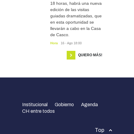
18 horas, habrá una nueva
edición de las visitas
guiadas dramatizadas, que
en esta oportunidad se
llevarán a cabo en la Casa
de Casco.
Hora
16 - Ago 18:00
QUIERO MÁS!
Institucional
Gobierno
Agenda
CH entre todos
Top