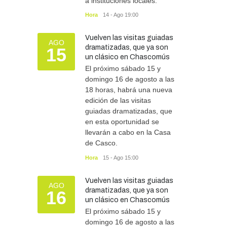
a instituciones locales.
Hora
14 - Ago 19:00
Vuelven las visitas guiadas
AGO
dramatizadas, que ya son
15
un clásico en Chascomús
El próximo sábado 15 y
domingo 16 de agosto a las
18 horas, habrá una nueva
edición de las visitas
guiadas dramatizadas, que
en esta oportunidad se
llevarán a cabo en la Casa
de Casco.
Hora
15 - Ago 15:00
Vuelven las visitas guiadas
AGO
dramatizadas, que ya son
16
un clásico en Chascomús
El próximo sábado 15 y
domingo 16 de agosto a las