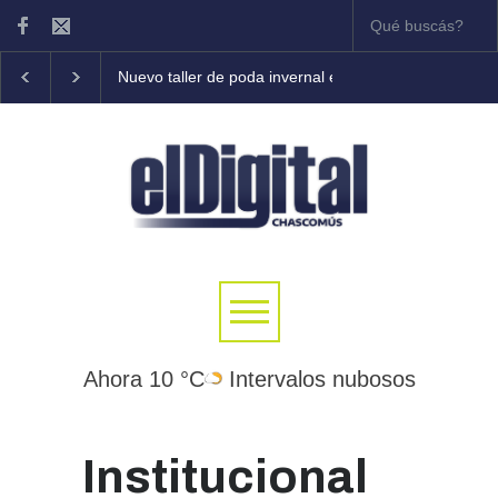
Nuevo taller de poda invernal en frutales
Tony Colem
Ahora 10 °C
Intervalos nubosos
Institucional