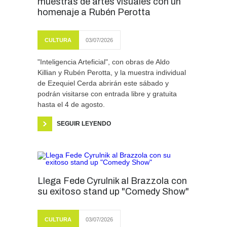
muestras de artes visuales con un
homenaje a Rubén Perotta
CULTURA
03/07/2026
"Inteligencia Arteficial", con obras de Aldo
Killian y Rubén Perotta, y la muestra individual
de Ezequiel Cerda abrirán este sábado y
podrán visitarse con entrada libre y gratuita
hasta el 4 de agosto.
SEGUIR LEYENDO
Llega Fede Cyrulnik al Brazzola con
su exitoso stand up "Comedy Show"
CULTURA
03/07/2026