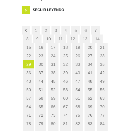
SEGUIR LEYENDO
1
2
3
4
5
6
7
8
9
10
11
12
13
14
15
16
17
18
19
20
21
22
23
24
25
26
27
28
29
30
31
32
33
34
35
36
37
38
39
40
41
42
43
44
45
46
47
48
49
50
51
52
53
54
55
56
57
58
59
60
61
62
63
64
65
66
67
68
69
70
71
72
73
74
75
76
77
78
79
80
81
82
83
84