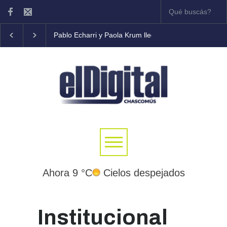
Pablo Echarri y Paola Krum llegan al Teatro Municipal Brazz
Ahora 9 °C
Cielos despejados
Institucional