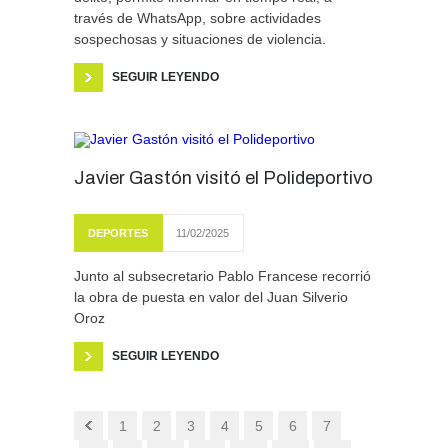
través de WhatsApp, sobre actividades
sospechosas y situaciones de violencia.
SEGUIR LEYENDO
Javier Gastón visitó el Polideportivo
DEPORTES
11/02/2025
Junto al subsecretario Pablo Francese recorrió
la obra de puesta en valor del Juan Silverio
Oroz
SEGUIR LEYENDO
1
2
3
4
5
6
7