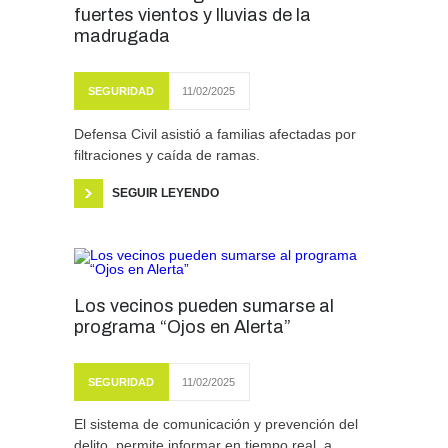
fuertes vientos y lluvias de la
madrugada
SEGURIDAD
11/02/2025
Defensa Civil asistió a familias afectadas por
filtraciones y caída de ramas.
SEGUIR LEYENDO
Los vecinos pueden sumarse al
programa “Ojos en Alerta”
SEGURIDAD
11/02/2025
El sistema de comunicación y prevención del
delito, permite informar en tiempo real, a