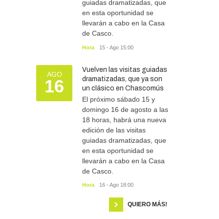
guiadas dramatizadas, que
en esta oportunidad se
llevarán a cabo en la Casa
de Casco.
Hora
15 - Ago 15:00
Vuelven las visitas guiadas
AGO
dramatizadas, que ya son
16
un clásico en Chascomús
El próximo sábado 15 y
domingo 16 de agosto a las
18 horas, habrá una nueva
edición de las visitas
guiadas dramatizadas, que
en esta oportunidad se
llevarán a cabo en la Casa
de Casco.
Hora
16 - Ago 18:00
QUIERO MÁS!