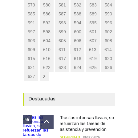
579
580
581
582
583
584
585
586
587
588
589
590
591
592
593
594
595
596
597
598
599
600
601
602
603
604
605
606
607
608
609
610
611
612
613
614
615
616
617
618
619
620
621
622
623
624
625
626
627
Destacadas
Tras las intensas lluvias, se
refuerzan las tareas de
asistencia y prevención
SEGURIDAD
06/08/2026