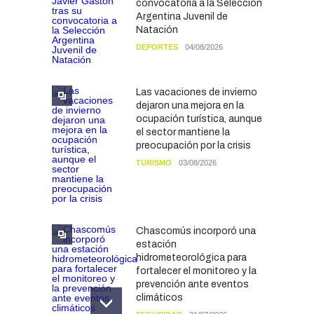
convocatoria a la Selección
Argentina Juvenil de
Natación
DEPORTES
04/08/2026
Las vacaciones de invierno
dejaron una mejora en la
ocupación turística, aunque
el sector mantiene la
preocupación por la crisis
TURISMO
03/08/2026
Chascomús incorporó una
estación
hidrometeorológica para
fortalecer el monitoreo y la
prevención ante eventos
climáticos