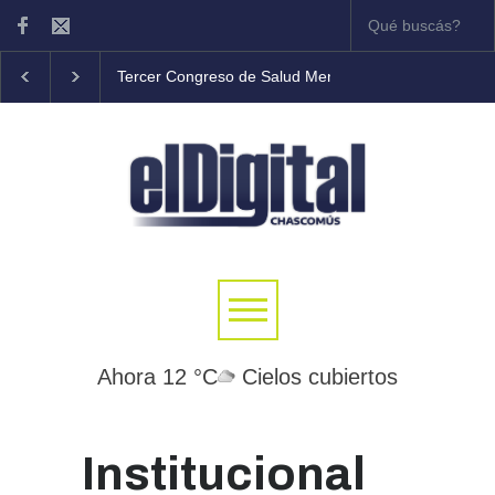
Tercer Congreso de Salud Mental Comunitaria en Ch
Ahora 12 °C
Cielos cubiertos
Institucional