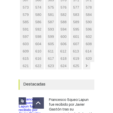
573
574
575
576
577
578
579
580
581
582
583
584
585
586
587
588
589
590
591
592
593
594
595
596
597
598
599
600
601
602
603
604
605
606
607
608
609
610
611
612
613
614
615
616
617
618
619
620
621
622
623
624
625
Destacadas
Francesco Squeo Lapun
fue recibido por Javier
Gastón tras su