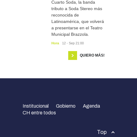
Cuarto Soda, la banda
tributo a Soda Stereo más
reconocida de
Latinoamérica, que volverá
a presentarse en el Teatro
Municipal Brazzola.
Hora
12 - Sep 21:00
QUIERO MÁS!
Institucional
Gobierno
Agenda
CH entre todos
Top