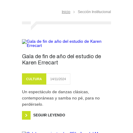
Inicio
Sección Institucional
Gala de fin de año del estudio de
Karen Errecart
CULTURA
14/11/2024
Un espectáculo de danzas clásicas,
contemporáneas y samba no pé, para no
perdérselo.
SEGUIR LEYENDO