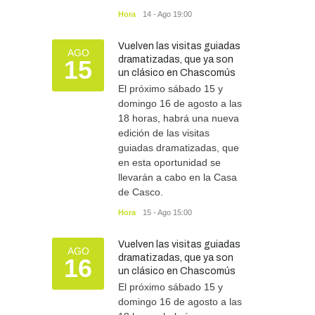
Hora
14 - Ago 19:00
Vuelven las visitas guiadas
AGO
dramatizadas, que ya son
15
un clásico en Chascomús
El próximo sábado 15 y
domingo 16 de agosto a las
18 horas, habrá una nueva
edición de las visitas
guiadas dramatizadas, que
en esta oportunidad se
llevarán a cabo en la Casa
de Casco.
Hora
15 - Ago 15:00
Vuelven las visitas guiadas
AGO
dramatizadas, que ya son
16
un clásico en Chascomús
El próximo sábado 15 y
domingo 16 de agosto a las