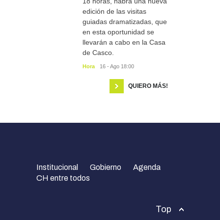
18 horas, habrá una nueva
edición de las visitas
guiadas dramatizadas, que
en esta oportunidad se
llevarán a cabo en la Casa
de Casco.
Hora
16 - Ago 18:00
QUIERO MÁS!
Institucional
Gobierno
Agenda
CH entre todos
Top