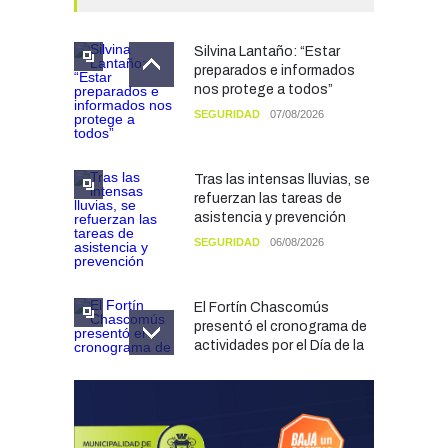
Silvina Lantaño: “Estar
preparados e informados
nos protege a todos”
SEGURIDAD
07/08/2026
Tras las intensas lluvias, se
refuerzan las tareas de
asistencia y prevención
SEGURIDAD
06/08/2026
El Fortín Chascomús
presentó el cronograma de
actividades por el Día de la
Tradición
CULTURA
05/08/2026
Francesco Squeo Lapun