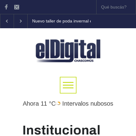
Nuevo taller de poda invernal en frutales
Tony Coleman 
Ahora 11 °C
Intervalos nubosos
Institucional