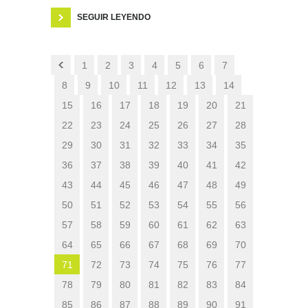
SEGUIR LEYENDO
1
2
3
4
5
6
7
8
9
10
11
12
13
14
15
16
17
18
19
20
21
22
23
24
25
26
27
28
29
30
31
32
33
34
35
36
37
38
39
40
41
42
43
44
45
46
47
48
49
50
51
52
53
54
55
56
57
58
59
60
61
62
63
64
65
66
67
68
69
70
71
72
73
74
75
76
77
78
79
80
81
82
83
84
85
86
87
88
89
90
91