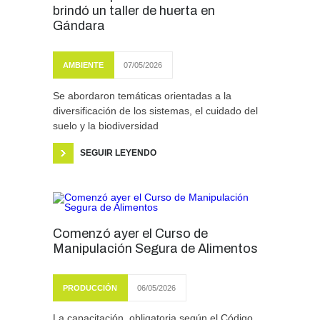
brindó un taller de huerta en
Gándara
AMBIENTE
07/05/2026
Se abordaron temáticas orientadas a la
diversificación de los sistemas, el cuidado del
suelo y la biodiversidad
SEGUIR LEYENDO
Comenzó ayer el Curso de
Manipulación Segura de Alimentos
PRODUCCIÓN
06/05/2026
La capacitación, obligatoria según el Código