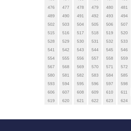
476
477
478
479
480
481
489
490
491
492
493
494
502
503
504
505
506
507
515
516
517
518
519
520
528
529
530
531
532
533
541
542
543
544
545
546
554
555
556
557
558
559
567
568
569
570
571
572
580
581
582
583
584
585
593
594
595
596
597
598
606
607
608
609
610
611
619
620
621
622
623
624