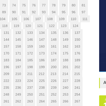
73
74
75
76
77
78
79
80
81
89
90
91
92
93
94
95
96
97
104
105
106
107
108
109
110
111
118
119
120
121
122
123
124
131
132
133
134
135
136
137
144
145
146
147
148
149
150
157
158
159
160
161
162
163
170
171
172
173
174
175
176
183
184
185
186
187
188
189
196
197
198
199
200
201
202
209
210
211
212
213
214
215
222
223
224
225
226
227
228
A
235
236
237
238
239
240
241
248
249
250
251
252
253
254
261
262
263
264
265
266
267