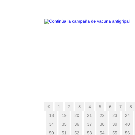
1
2
3
4
5
6
7
8
18
19
20
21
22
23
24
34
35
36
37
38
39
40
50
51
52
53
54
55
56