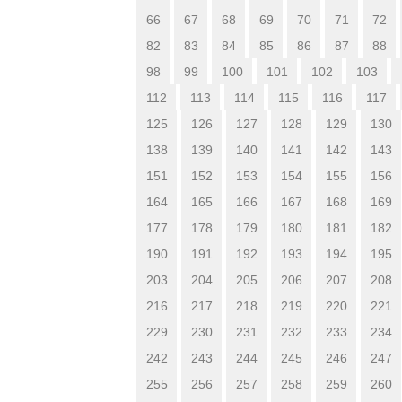
66
67
68
69
70
71
72
82
83
84
85
86
87
88
98
99
100
101
102
103
112
113
114
115
116
117
125
126
127
128
129
130
138
139
140
141
142
143
151
152
153
154
155
156
164
165
166
167
168
169
177
178
179
180
181
182
190
191
192
193
194
195
203
204
205
206
207
208
216
217
218
219
220
221
229
230
231
232
233
234
242
243
244
245
246
247
255
256
257
258
259
260