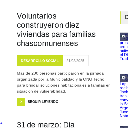
Voluntarios
D
construyeron diez
viviendas para familias
chascomunenses
DESARROLLO SOCIAL
31/03/2025
Más de 200 personas participaron en la jornada
organizada por la Municipalidad y la ONG Techo
para brindar soluciones habitacionales a familias en
situación de vulnerabilidad.
SEGUIR LEYENDO
31 de marzo: Día