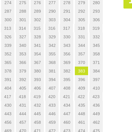
274
275
276
277
278
279
280
287
288
289
290
291
292
293
300
301
302
303
304
305
306
313
314
315
316
317
318
319
326
327
328
329
330
331
332
339
340
341
342
343
344
345
352
353
354
355
356
357
358
365
366
367
368
369
370
371
378
379
380
381
382
383
384
391
392
393
394
395
396
397
404
405
406
407
408
409
410
417
418
419
420
421
422
423
430
431
432
433
434
435
436
443
444
445
446
447
448
449
456
457
458
459
460
461
462
469
470
471
472
473
474
475