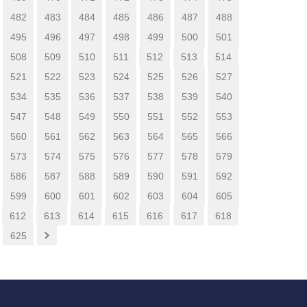
482
483
484
485
486
487
488
495
496
497
498
499
500
501
508
509
510
511
512
513
514
521
522
523
524
525
526
527
534
535
536
537
538
539
540
547
548
549
550
551
552
553
560
561
562
563
564
565
566
573
574
575
576
577
578
579
586
587
588
589
590
591
592
599
600
601
602
603
604
605
612
613
614
615
616
617
618
625