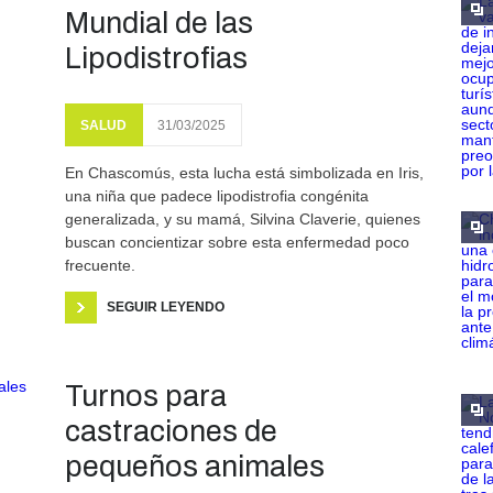
Mundial de las
Lipodistrofias
SALUD
31/03/2025
En Chascomús, esta lucha está simbolizada en Iris,
una niña que padece lipodistrofia congénita
generalizada, y su mamá, Silvina Claverie, quienes
buscan concientizar sobre esta enfermedad poco
frecuente.
SEGUIR LEYENDO
Turnos para
castraciones de
pequeños animales