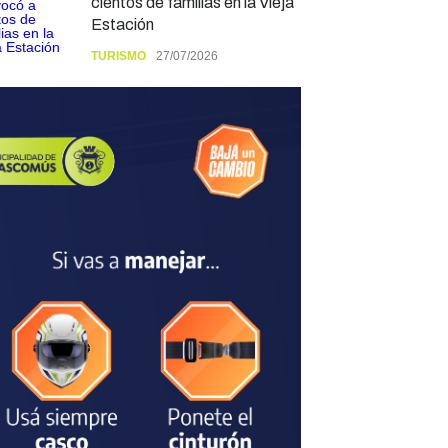
cientos de familias en la Vieja
Estación
TURISMO
27/07/2026