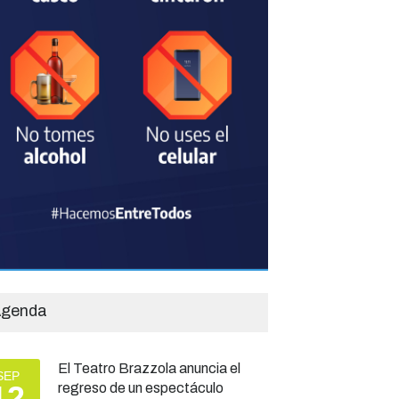
genda
El Teatro Brazzola anuncia el
SEP
12
regreso de un espectáculo