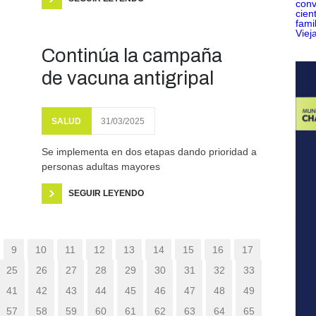
Continúa la campaña
de vacuna antigripal
SALUD
31/03/2025
Se implementa en dos etapas dando prioridad a
personas adultas mayores
SEGUIR LEYENDO
9
10
11
12
13
14
15
16
17
25
26
27
28
29
30
31
32
33
41
42
43
44
45
46
47
48
49
57
58
59
60
61
62
63
64
65