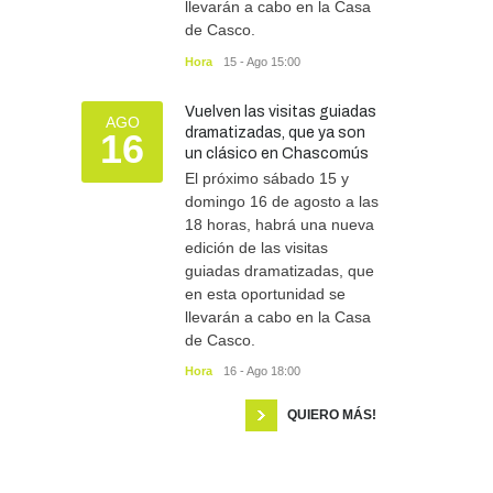
llevarán a cabo en la Casa
de Casco.
Hora
15 - Ago 15:00
Vuelven las visitas guiadas
AGO
dramatizadas, que ya son
16
un clásico en Chascomús
El próximo sábado 15 y
domingo 16 de agosto a las
18 horas, habrá una nueva
edición de las visitas
guiadas dramatizadas, que
en esta oportunidad se
llevarán a cabo en la Casa
de Casco.
Hora
16 - Ago 18:00
QUIERO MÁS!