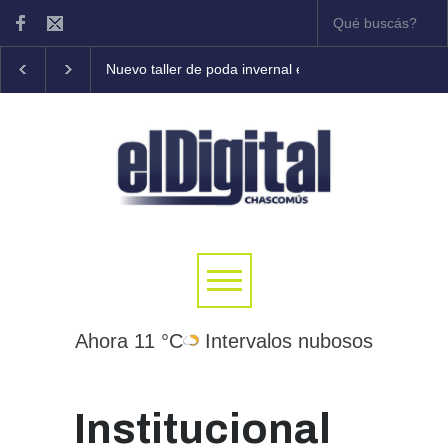
Nuevo taller de poda invernal en frutales
Tony Coleman 
Ahora 11 °C
Intervalos nubosos
Institucional