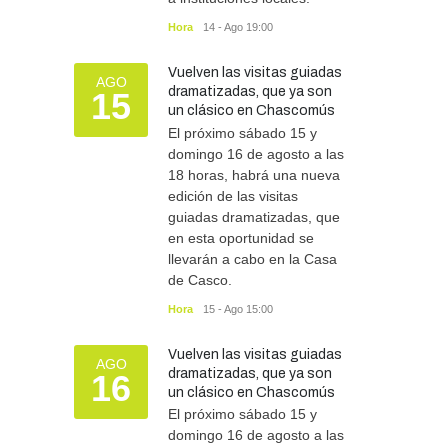
Hora
14 - Ago 19:00
Vuelven las visitas guiadas
AGO
dramatizadas, que ya son
15
un clásico en Chascomús
El próximo sábado 15 y
domingo 16 de agosto a las
18 horas, habrá una nueva
edición de las visitas
guiadas dramatizadas, que
en esta oportunidad se
llevarán a cabo en la Casa
de Casco.
Hora
15 - Ago 15:00
Vuelven las visitas guiadas
AGO
dramatizadas, que ya son
16
un clásico en Chascomús
El próximo sábado 15 y
domingo 16 de agosto a las