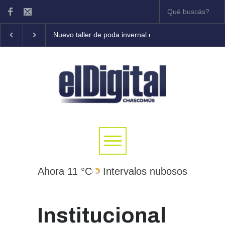
Nuevo taller de poda invernal en frutales
Tony Coleman
Ahora 11 °C
Intervalos nubosos
Institucional