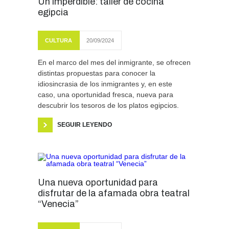
Un imperdible: taller de cocina
egipcia
CULTURA
20/09/2024
En el marco del mes del inmigrante, se ofrecen
distintas propuestas para conocer la
idiosincrasia de los inmigrantes y, en este
caso, una oportunidad fresca, nueva para
descubrir los tesoros de los platos egipcios.
SEGUIR LEYENDO
Una nueva oportunidad para
disfrutar de la afamada obra teatral
“Venecia”