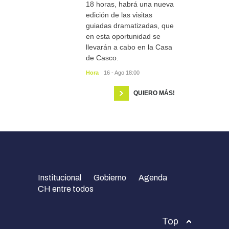
18 horas, habrá una nueva
edición de las visitas
guiadas dramatizadas, que
en esta oportunidad se
llevarán a cabo en la Casa
de Casco.
Hora
16 - Ago 18:00
QUIERO MÁS!
Institucional
Gobierno
Agenda
CH entre todos
Top