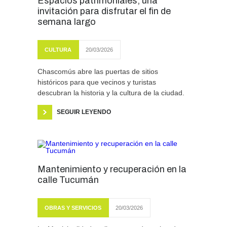
Espacios patrimoniales, una
invitación para disfrutar el fin de
semana largo
CULTURA
20/03/2026
Chascomús abre las puertas de sitios
históricos para que vecinos y turistas
descubran la historia y la cultura de la ciudad.
SEGUIR LEYENDO
Mantenimiento y recuperación en la
calle Tucumán
OBRAS Y SERVICIOS
20/03/2026