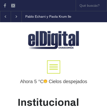
Pablo Echarri y Paola Krum llegan al Teatro Municipal
Ahora 5 °C
Cielos despejados
Institucional