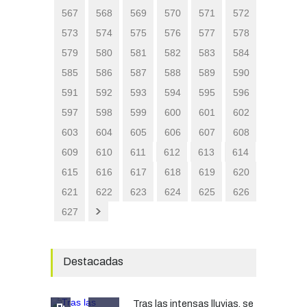
567
568
569
570
571
572
573
574
575
576
577
578
579
580
581
582
583
584
585
586
587
588
589
590
591
592
593
594
595
596
597
598
599
600
601
602
603
604
605
606
607
608
609
610
611
612
613
614
615
616
617
618
619
620
621
622
623
624
625
626
627
Destacadas
Tras las intensas lluvias, se