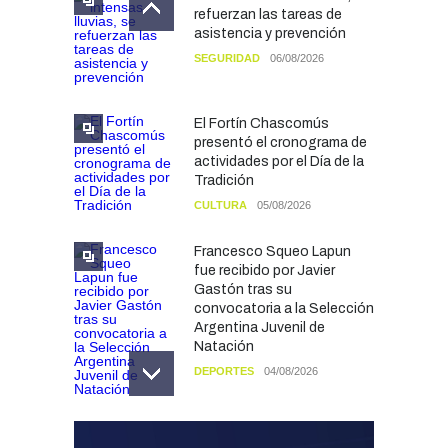
refuerzan las tareas de
asistencia y prevención
SEGURIDAD
06/08/2026
El Fortín Chascomús
presentó el cronograma de
actividades por el Día de la
Tradición
CULTURA
05/08/2026
Francesco Squeo Lapun
fue recibido por Javier
Gastón tras su
convocatoria a la Selección
Argentina Juvenil de
Natación
DEPORTES
04/08/2026
Las vacaciones de invierno