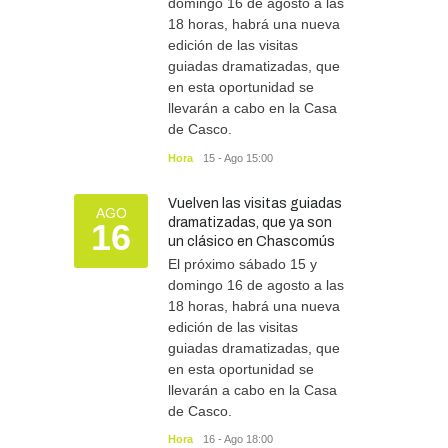
domingo 16 de agosto a las
18 horas, habrá una nueva
edición de las visitas
guiadas dramatizadas, que
en esta oportunidad se
llevarán a cabo en la Casa
de Casco.
Hora
15 - Ago 15:00
Vuelven las visitas guiadas
AGO
dramatizadas, que ya son
16
un clásico en Chascomús
El próximo sábado 15 y
domingo 16 de agosto a las
18 horas, habrá una nueva
edición de las visitas
guiadas dramatizadas, que
en esta oportunidad se
llevarán a cabo en la Casa
de Casco.
Hora
16 - Ago 18:00