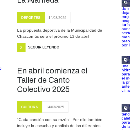
La Alameda
DEPORTES
14/03/2025
La propuesta deportiva de la Municipalidad de
Chascomús será el próximo 13 de abril
SEGUIR LEYENDO
En abril comienza el
Taller de Canto
Colectivo 2025
CULTURA
14/03/2025
“Cada canción con su razón”. Por ello también
incluye la escucha y análisis de las diferentes