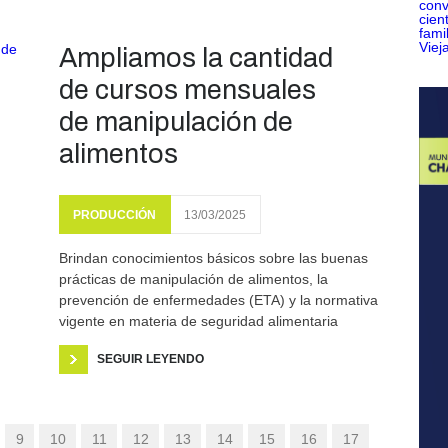
Ampliamos la cantidad
de cursos mensuales
de manipulación de
alimentos
PRODUCCIÓN
13/03/2025
Brindan conocimientos básicos sobre las buenas
prácticas de manipulación de alimentos, la
prevención de enfermedades (ETA) y la normativa
vigente en materia de seguridad alimentaria
SEGUIR LEYENDO
9
10
11
12
13
14
15
16
17