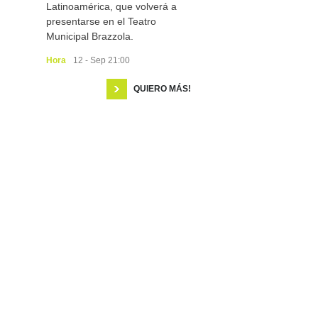
Latinoamérica, que volverá a
presentarse en el Teatro
Municipal Brazzola.
Hora
12 - Sep 21:00
QUIERO MÁS!