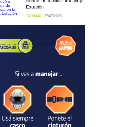
cientos de familias en la Vieja
Estación
TURISMO
27/07/2026