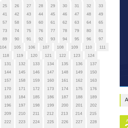
25
26
27
28
29
30
31
32
33
41
42
43
44
45
46
47
48
49
57
58
59
60
61
62
63
64
65
73
74
75
76
77
78
79
80
81
89
90
91
92
93
94
95
96
97
104
105
106
107
108
109
110
111
118
119
120
121
122
123
124
131
132
133
134
135
136
137
144
145
146
147
148
149
150
157
158
159
160
161
162
163
170
171
172
173
174
175
176
183
184
185
186
187
188
189
A
196
197
198
199
200
201
202
209
210
211
212
213
214
215
222
223
224
225
226
227
228