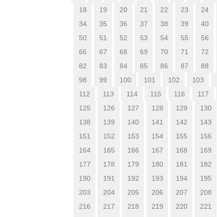
18
19
20
21
22
23
24
34
35
36
37
38
39
40
50
51
52
53
54
55
56
66
67
68
69
70
71
72
82
83
84
85
86
87
88
98
99
100
101
102
103
112
113
114
115
116
117
125
126
127
128
129
130
138
139
140
141
142
143
151
152
153
154
155
156
164
165
166
167
168
169
177
178
179
180
181
182
190
191
192
193
194
195
203
204
205
206
207
208
216
217
218
219
220
221