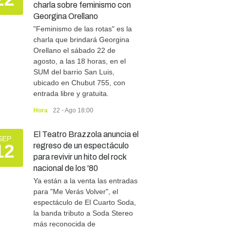
charla sobre feminismo con
Georgina Orellano
"Feminismo de las rotas" es la
charla que brindará Georgina
Orellano el sábado 22 de
agosto, a las 18 horas, en el
SUM del barrio San Luis,
ubicado en Chubut 755, con
entrada libre y gratuita.
Hora
22 - Ago 18:00
El Teatro Brazzola anuncia el
SEP
12
regreso de un espectáculo
para revivir un hito del rock
nacional de los '80
Ya están a la venta las entradas
para "Me Verás Volver", el
espectáculo de El Cuarto Soda,
la banda tributo a Soda Stereo
más reconocida de