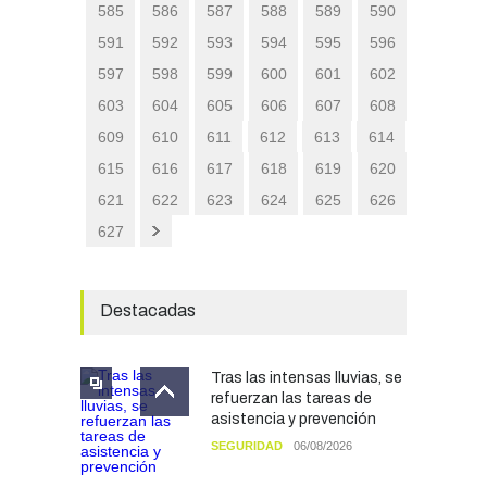
585
586
587
588
589
590
591
592
593
594
595
596
597
598
599
600
601
602
603
604
605
606
607
608
609
610
611
612
613
614
615
616
617
618
619
620
621
622
623
624
625
626
627
Destacadas
Tras las intensas lluvias, se
refuerzan las tareas de
asistencia y prevención
SEGURIDAD
06/08/2026