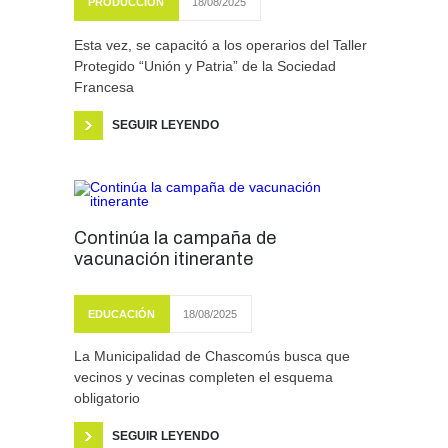
PRODUCCIÓN
18/08/2025
Esta vez, se capacitó a los operarios del Taller
Protegido “Unión y Patria” de la Sociedad
Francesa
SEGUIR LEYENDO
Continúa la campaña de
vacunación itinerante
EDUCACIÓN
18/08/2025
La Municipalidad de Chascomús busca que
vecinos y vecinas completen el esquema
obligatorio
SEGUIR LEYENDO