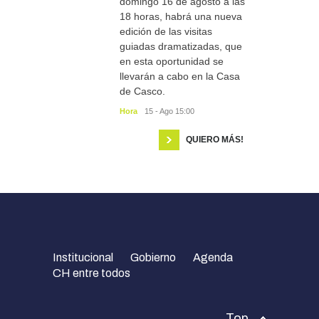
domingo 16 de agosto a las
18 horas, habrá una nueva
edición de las visitas
guiadas dramatizadas, que
en esta oportunidad se
llevarán a cabo en la Casa
de Casco.
Hora
15 - Ago 15:00
QUIERO MÁS!
Institucional
Gobierno
Agenda
CH entre todos
Top