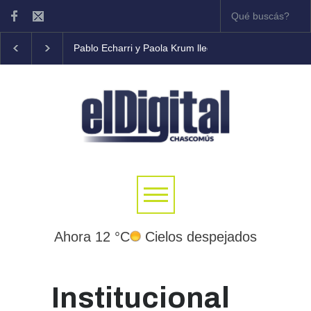
Pablo Echarri y Paola Krum llegan al Teatro Municipal Br
Ahora 12 °C
Cielos despejados
Institucional