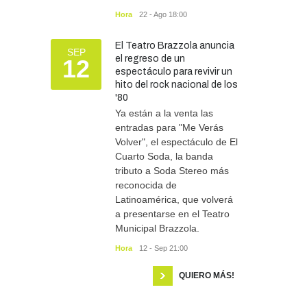
Hora
22 - Ago 18:00
El Teatro Brazzola anuncia
SEP
el regreso de un
12
espectáculo para revivir un
hito del rock nacional de los
'80
Ya están a la venta las
entradas para "Me Verás
Volver", el espectáculo de El
Cuarto Soda, la banda
tributo a Soda Stereo más
reconocida de
Latinoamérica, que volverá
a presentarse en el Teatro
Municipal Brazzola.
Hora
12 - Sep 21:00
QUIERO MÁS!