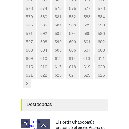
573
574
575
576
577
578
579
580
581
582
583
584
585
586
587
588
589
590
591
592
593
594
595
596
597
598
599
600
601
602
603
604
605
606
607
608
609
610
611
612
613
614
615
616
617
618
619
620
621
622
623
624
625
626
Destacadas
El Fortín Chascomús
presentó el cronograma de