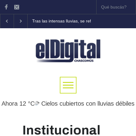
Tras las intensas lluvias, se refuerzan las tareas de as
Ahora 12 °C
Cielos cubiertos con lluvias débiles
Institucional