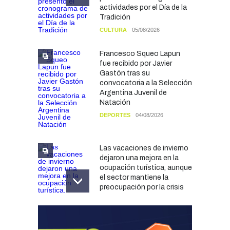
actividades por el Día de la
Tradición
CULTURA
05/08/2026
Francesco Squeo Lapun
fue recibido por Javier
Gastón tras su
convocatoria a la Selección
Argentina Juvenil de
Natación
DEPORTES
04/08/2026
Las vacaciones de invierno
dejaron una mejora en la
ocupación turística, aunque
el sector mantiene la
preocupación por la crisis
TURISMO
03/08/2026