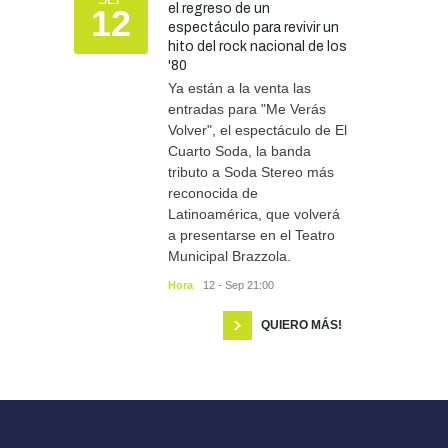
el regreso de un
12
espectáculo para revivir un
hito del rock nacional de los
'80
Ya están a la venta las
entradas para "Me Verás
Volver", el espectáculo de El
Cuarto Soda, la banda
tributo a Soda Stereo más
reconocida de
Latinoamérica, que volverá
a presentarse en el Teatro
Municipal Brazzola.
Hora
12 - Sep 21:00
QUIERO MÁS!