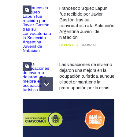
Francesco Squeo Lapun
fue recibido por Javier
Gastón tras su
convocatoria a la Selección
Argentina Juvenil de
Natación
DEPORTES
04/08/2026
Las vacaciones de invierno
dejaron una mejora en la
ocupación turística, aunque
el sector mantiene la
preocupación por la crisis
TURISMO
03/08/2026
Chascomús incorporó una
estación
hidrometeorológica para