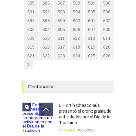
585
586
587
588
589
590
591
592
593
594
595
596
597
598
599
600
601
602
603
604
605
606
607
608
609
610
611
612
613
614
615
616
617
618
619
620
621
622
623
624
625
626
Destacadas
El Fortín Chascomús
presentó el cronograma de
actividades por el Día de la
Tradición
CULTURA
05/08/2026