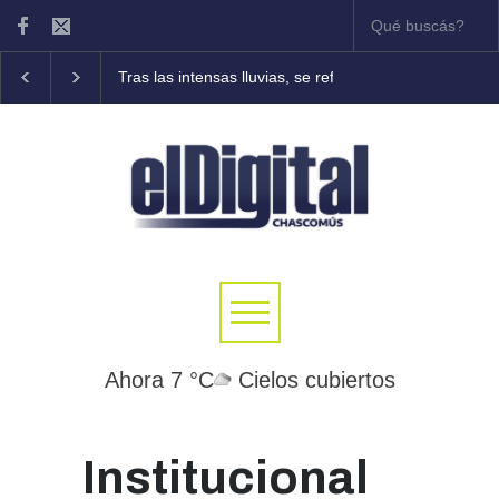
Tras las intensas lluvias, se refuerzan las tareas de asis
Ahora 7 °C
Cielos cubiertos
Institucional