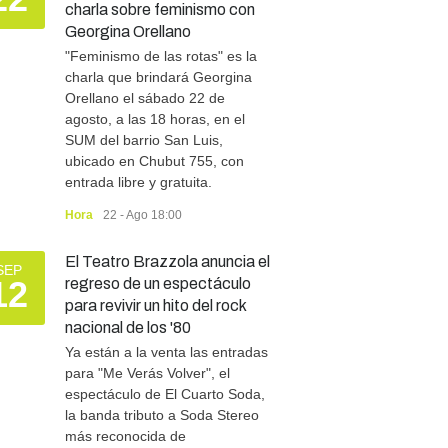
charla sobre feminismo con
Georgina Orellano
"Feminismo de las rotas" es la
charla que brindará Georgina
Orellano el sábado 22 de
agosto, a las 18 horas, en el
SUM del barrio San Luis,
ubicado en Chubut 755, con
entrada libre y gratuita.
Hora
22 - Ago 18:00
El Teatro Brazzola anuncia el
SEP
12
regreso de un espectáculo
para revivir un hito del rock
nacional de los '80
Ya están a la venta las entradas
para "Me Verás Volver", el
espectáculo de El Cuarto Soda,
la banda tributo a Soda Stereo
más reconocida de