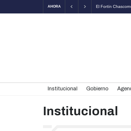
El Fortín Chascomús
AHORA
Institucional
Gobierno
Agen
Institucional