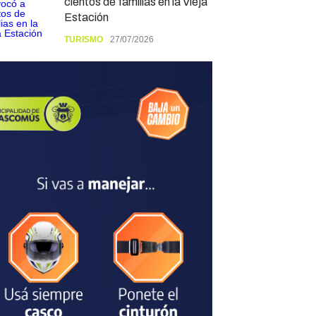
cientos de familias en la Vieja
Estación
TURISMO
27/07/2026