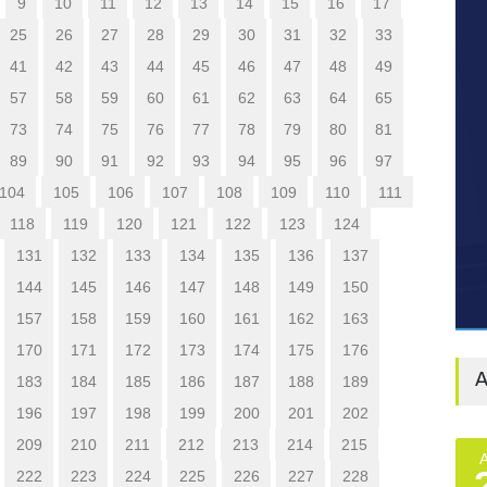
9
10
11
12
13
14
15
16
17
25
26
27
28
29
30
31
32
33
41
42
43
44
45
46
47
48
49
57
58
59
60
61
62
63
64
65
73
74
75
76
77
78
79
80
81
89
90
91
92
93
94
95
96
97
104
105
106
107
108
109
110
111
118
119
120
121
122
123
124
131
132
133
134
135
136
137
144
145
146
147
148
149
150
157
158
159
160
161
162
163
170
171
172
173
174
175
176
A
183
184
185
186
187
188
189
196
197
198
199
200
201
202
209
210
211
212
213
214
215
222
223
224
225
226
227
228