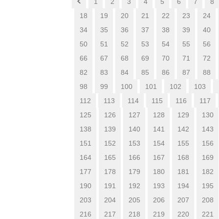
1
2
3
4
5
6
7
8
18
19
20
21
22
23
24
34
35
36
37
38
39
40
50
51
52
53
54
55
56
66
67
68
69
70
71
72
82
83
84
85
86
87
88
98
99
100
101
102
103
112
113
114
115
116
117
125
126
127
128
129
130
138
139
140
141
142
143
151
152
153
154
155
156
164
165
166
167
168
169
177
178
179
180
181
182
190
191
192
193
194
195
203
204
205
206
207
208
216
217
218
219
220
221