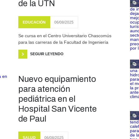
de la UTN
EDUCACIÓN
06/08/2025
Se cursa en el Centro Universitario Chascomús
para las carreras de la Facultad de Ingeniería
SEGUIR LEYENDO
Nuevo equipamiento
para atención
pediátrica en el
Hospital San Vicente
de Paul
SALUD
06/08/2025