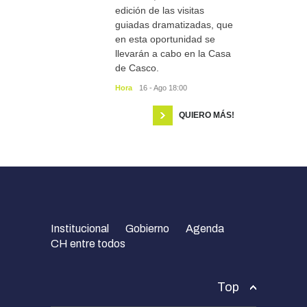
edición de las visitas
guiadas dramatizadas, que
en esta oportunidad se
llevarán a cabo en la Casa
de Casco.
Hora
16 - Ago 18:00
QUIERO MÁS!
Institucional
Gobierno
Agenda
CH entre todos
Top