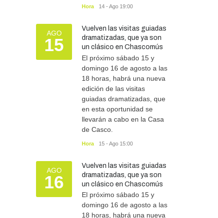
Hora
14 - Ago 19:00
Vuelven las visitas guiadas
AGO
dramatizadas, que ya son
15
un clásico en Chascomús
El próximo sábado 15 y
domingo 16 de agosto a las
18 horas, habrá una nueva
edición de las visitas
guiadas dramatizadas, que
en esta oportunidad se
llevarán a cabo en la Casa
de Casco.
Hora
15 - Ago 15:00
Vuelven las visitas guiadas
AGO
dramatizadas, que ya son
16
un clásico en Chascomús
El próximo sábado 15 y
domingo 16 de agosto a las
18 horas, habrá una nueva