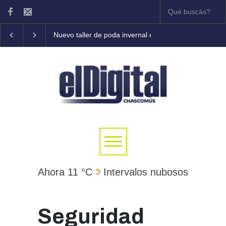
Nuevo taller de poda invernal en frutales
Tony Cole
Ahora 11 °C
Intervalos nubosos
Seguridad