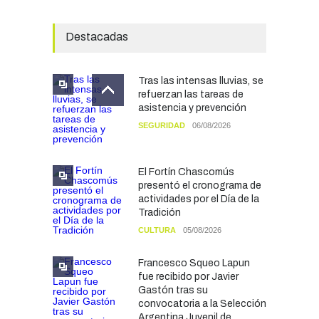
Destacadas
Tras las intensas lluvias, se
refuerzan las tareas de
asistencia y prevención
SEGURIDAD
06/08/2026
El Fortín Chascomús
presentó el cronograma de
actividades por el Día de la
Tradición
CULTURA
05/08/2026
Francesco Squeo Lapun
fue recibido por Javier
Gastón tras su
convocatoria a la Selección
Argentina Juvenil de