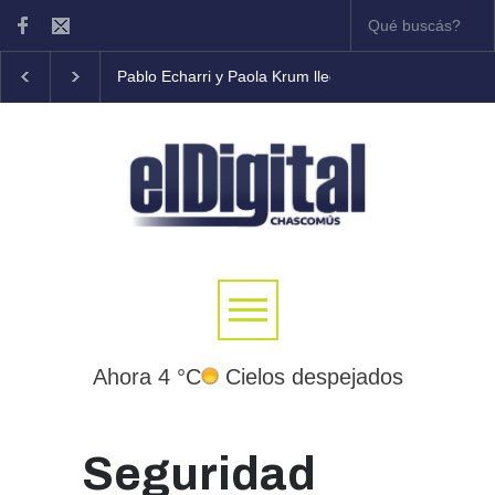
Pablo Echarri y Paola Krum llegan al Teatro Municipal
Ahora 4 °C
Cielos despejados
Seguridad