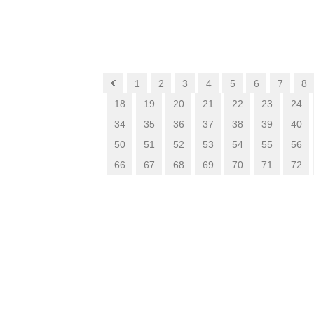
1
2
3
4
5
6
7
8
18
19
20
21
22
23
24
34
35
36
37
38
39
40
50
51
52
53
54
55
56
66
67
68
69
70
71
72