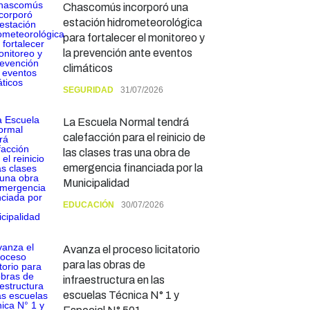
Chascomús incorporó una
estación hidrometeorológica
para fortalecer el monitoreo y
la prevención ante eventos
climáticos
SEGURIDAD
31/07/2026
La Escuela Normal tendrá
calefacción para el reinicio de
las clases tras una obra de
emergencia financiada por la
Municipalidad
EDUCACIÓN
30/07/2026
Avanza el proceso licitatorio
para las obras de
infraestructura en las
escuelas Técnica N° 1 y