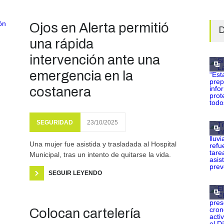
Ojos en Alerta permitió
D
una rápida
intervención ante una
emergencia en la
costanera
SEGURIDAD
23/10/2025
Una mujer fue asistida y trasladada al Hospital
Municipal, tras un intento de quitarse la vida.
SEGUIR LEYENDO
Colocan cartelería