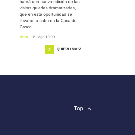
habrá una nueva edición de las
visitas guiadas dramatizadas,
que en esta oportunidad se
llevarán a cabo en la Casa de
Casco.
Hora
16 - Ago 18:00
QUIERO MÁS!
Top