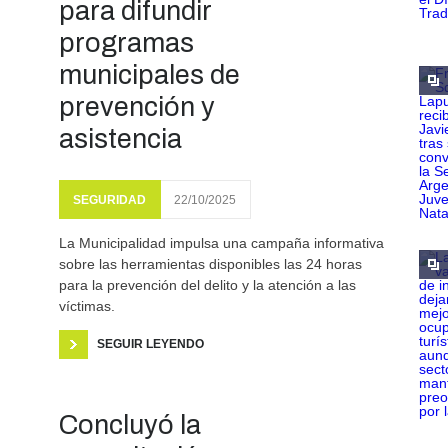
para difundir
programas
municipales de
prevención y
asistencia
SEGURIDAD
22/10/2025
La Municipalidad impulsa una campaña informativa
sobre las herramientas disponibles las 24 horas
para la prevención del delito y la atención a las
víctimas.
SEGUIR LEYENDO
Concluyó la