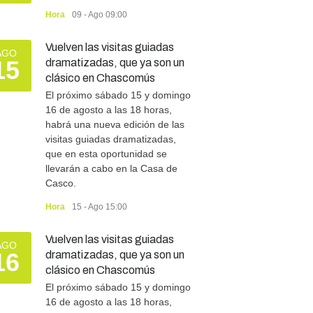
Hora
09 - Ago 09:00
Vuelven las visitas guiadas
AGO
15
dramatizadas, que ya son un
clásico en Chascomús
El próximo sábado 15 y domingo
16 de agosto a las 18 horas,
habrá una nueva edición de las
visitas guiadas dramatizadas,
que en esta oportunidad se
llevarán a cabo en la Casa de
Casco.
Hora
15 - Ago 15:00
Vuelven las visitas guiadas
AGO
16
dramatizadas, que ya son un
clásico en Chascomús
El próximo sábado 15 y domingo
16 de agosto a las 18 horas,