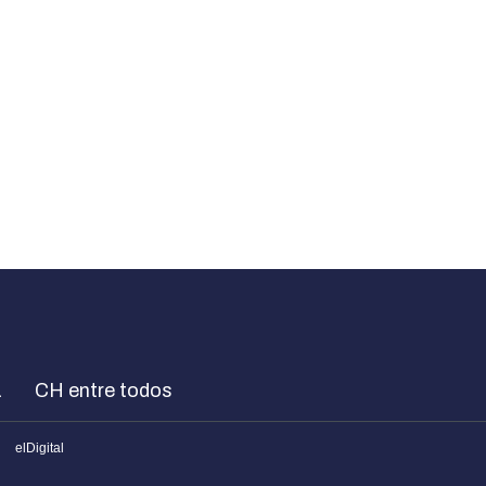
a
CH entre todos
elDigital