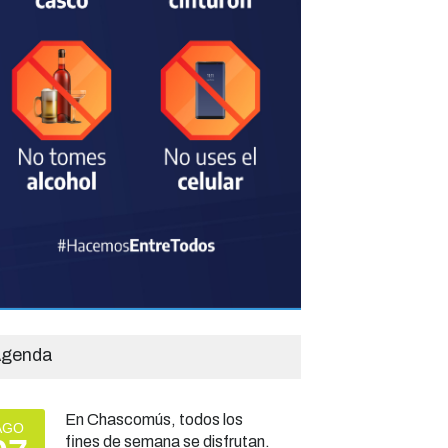
genda
En Chascomús, todos los
AGO
fines de semana se disfrutan.