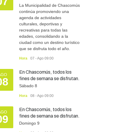
07
La Municipalidad de Chascomús
continúa promoviendo una
agenda de actividades
culturales, deportivas y
recreativas para todas las
edades, consolidando a la
ciudad como un destino turístico
que se disfruta todo el año.
Hora
07 - Ago 09:00
En Chascomús, todos los
AGO
08
fines de semana se disfrutan.
Sábado 8
Hora
08 - Ago 09:00
En Chascomús, todos los
AGO
09
fines de semana se disfrutan.
Domingo 9