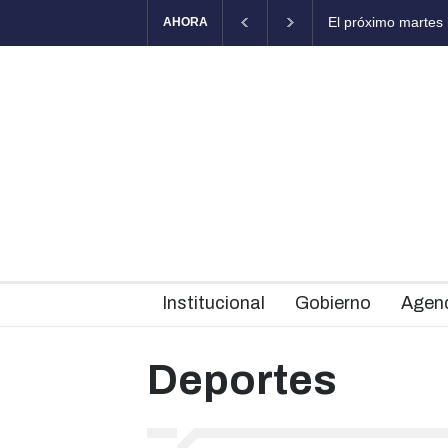
róximo martes habrá una nueva edición de Mercados Bonaerenses
AHORA
Institucional
Gobierno
Agen
Deportes