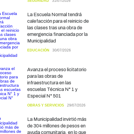
SEGURIDAD
31/07/2026
La Escuela Normal tendrá
calefacción para el reinicio de
las clases tras una obra de
emergencia financiada por la
Municipalidad
EDUCACIÓN
30/07/2026
Avanza el proceso licitatorio
para las obras de
infraestructura en las
escuelas Técnica N° 1 y
Especial N° 501
OBRAS Y SERVICIOS
29/07/2026
La Municipalidad invirtió más
de 304 millones de pesos en
ayuda comunitaria, en lo que