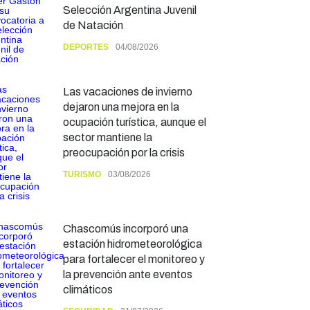
Selección Argentina Juvenil
de Natación
DEPORTES
04/08/2026
Las vacaciones de invierno
dejaron una mejora en la
ocupación turística, aunque el
sector mantiene la
preocupación por la crisis
TURISMO
03/08/2026
Chascomús incorporó una
estación hidrometeorológica
para fortalecer el monitoreo y
la prevención ante eventos
climáticos