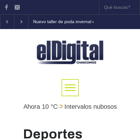
Nuevo taller de poda invernal en frutales
Tony Cole
Ahora 10 °C
Intervalos nubosos
Deportes