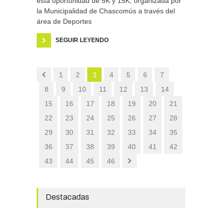
esta oportunidad de 5K y 15K, organizada por
la Municipalidad de Chascomús a través del
área de Deportes
SEGUIR LEYENDO
1
2
3
4
5
6
7
8
9
10
11
12
13
14
15
16
17
18
19
20
21
22
23
24
25
26
27
28
29
30
31
32
33
34
35
36
37
38
39
40
41
42
43
44
45
46
Destacadas