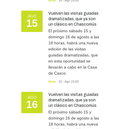
Hora
14 - Ago 19:00
Vuelven las visitas guiadas
AGO
dramatizadas, que ya son
15
un clásico en Chascomús
El próximo sábado 15 y
domingo 16 de agosto a las
18 horas, habrá una nueva
edición de las visitas
guiadas dramatizadas, que
en esta oportunidad se
llevarán a cabo en la Casa
de Casco.
Hora
15 - Ago 15:00
Vuelven las visitas guiadas
AGO
dramatizadas, que ya son
16
un clásico en Chascomús
El próximo sábado 15 y
domingo 16 de agosto a las
18 horas, habrá una nueva