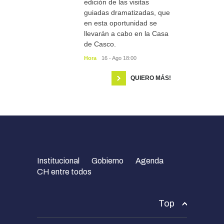
edición de las visitas
guiadas dramatizadas, que
en esta oportunidad se
llevarán a cabo en la Casa
de Casco.
Hora
16 - Ago 18:00
QUIERO MÁS!
Institucional
Gobierno
Agenda
CH entre todos
Top