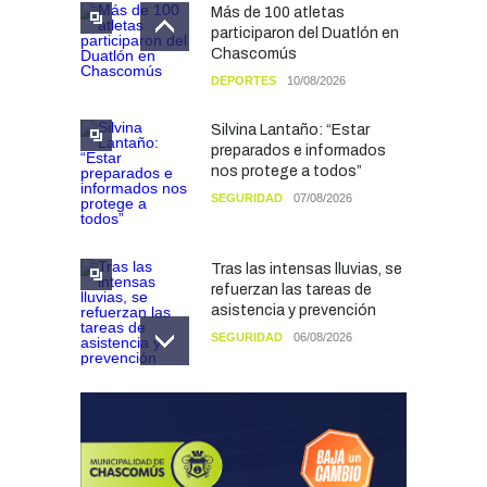
Más de 100 atletas
participaron del Duatlón en
Chascomús
DEPORTES
10/08/2026
Silvina Lantaño: “Estar
preparados e informados
nos protege a todos”
SEGURIDAD
07/08/2026
Tras las intensas lluvias, se
refuerzan las tareas de
asistencia y prevención
SEGURIDAD
06/08/2026
El Fortín Chascomús
presentó el cronograma de
actividades por el Día de la
Tradición