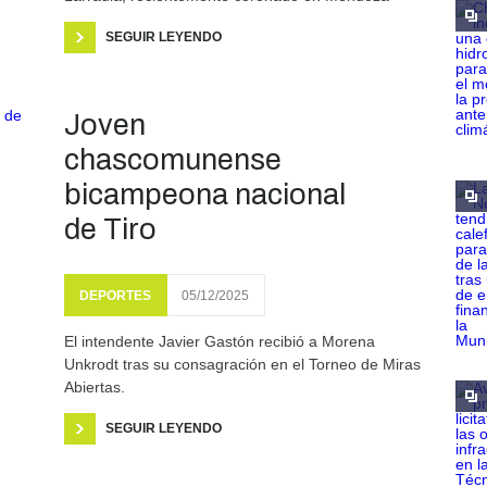
SEGUIR LEYENDO
Joven
chascomunense
bicampeona nacional
de Tiro
DEPORTES
05/12/2025
El intendente Javier Gastón recibió a Morena
Unkrodt tras su consagración en el Torneo de Miras
Abiertas.
SEGUIR LEYENDO