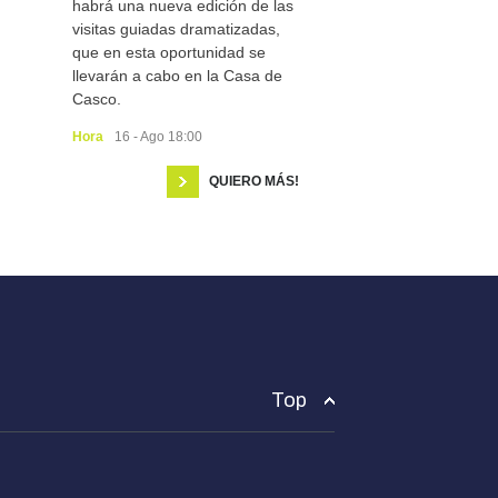
habrá una nueva edición de las
visitas guiadas dramatizadas,
que en esta oportunidad se
llevarán a cabo en la Casa de
Casco.
Hora
16 - Ago 18:00
QUIERO MÁS!
Top