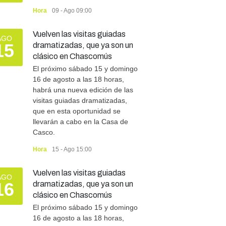
Hora
09 - Ago 09:00
Vuelven las visitas guiadas
AGO
15
dramatizadas, que ya son un
clásico en Chascomús
El próximo sábado 15 y domingo
16 de agosto a las 18 horas,
habrá una nueva edición de las
visitas guiadas dramatizadas,
que en esta oportunidad se
llevarán a cabo en la Casa de
Casco.
Hora
15 - Ago 15:00
Vuelven las visitas guiadas
AGO
16
dramatizadas, que ya son un
clásico en Chascomús
El próximo sábado 15 y domingo
16 de agosto a las 18 horas,