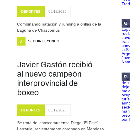
DEPORTES
09/12/2025
Combinando natación y running a orillas de la
Laguna de Chascomús
SEGUIR LEYENDO
Javier Gastón recibió
al nuevo campeón
interprovincial de
boxeo
DEPORTES
05/12/2025
Se trata del chascomunense Diego “El Peje”
Larraula, recientemente coronado en Mendoza