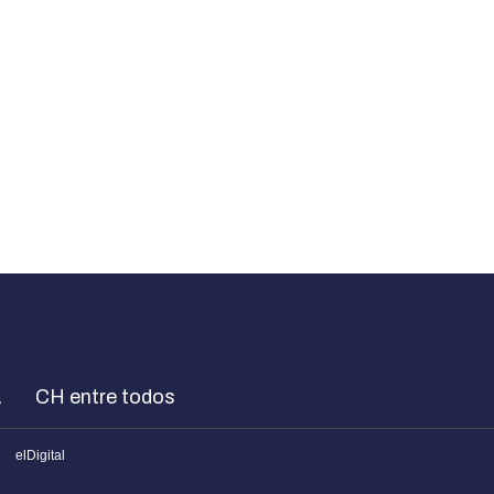
a
CH entre todos
elDigital