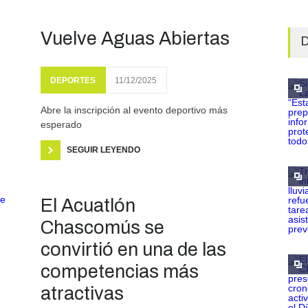
Vuelve Aguas Abiertas
D
DEPORTES
11/12/2025
Abre la inscripción al evento deportivo más
esperado
SEGUIR LEYENDO
El Acuatlón
Chascomús se
convirtió en una de las
competencias más
atractivas