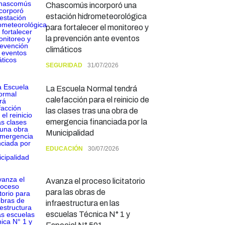
Chascomús incorporó una
estación hidrometeorológica
para fortalecer el monitoreo y
la prevención ante eventos
climáticos
SEGURIDAD
31/07/2026
La Escuela Normal tendrá
calefacción para el reinicio de
las clases tras una obra de
emergencia financiada por la
Municipalidad
EDUCACIÓN
30/07/2026
Avanza el proceso licitatorio
para las obras de
infraestructura en las
escuelas Técnica N° 1 y