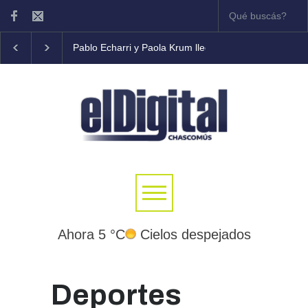
Pablo Echarri y Paola Krum llegan al Teatro Municipal
Ahora 5 °C
Cielos despejados
Deportes