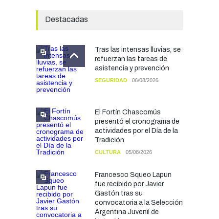
Destacadas
Tras las intensas lluvias, se
refuerzan las tareas de
asistencia y prevención
SEGURIDAD
06/08/2026
El Fortín Chascomús
presentó el cronograma de
actividades por el Día de la
Tradición
CULTURA
05/08/2026
Francesco Squeo Lapun
fue recibido por Javier
Gastón tras su
convocatoria a la Selección
Argentina Juvenil de