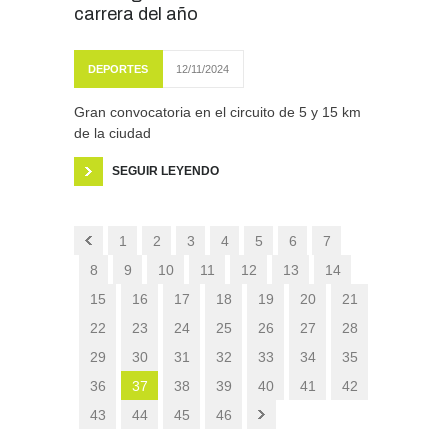
carrera del año
DEPORTES
12/11/2024
Gran convocatoria en el circuito de 5 y 15 km
de la ciudad
SEGUIR LEYENDO
1
2
3
4
5
6
7
8
9
10
11
12
13
14
15
16
17
18
19
20
21
22
23
24
25
26
27
28
29
30
31
32
33
34
35
36
37
38
39
40
41
42
43
44
45
46