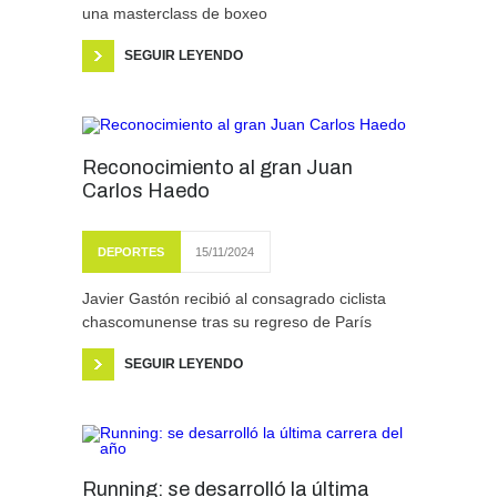
una masterclass de boxeo
SEGUIR LEYENDO
Reconocimiento al gran Juan
Carlos Haedo
DEPORTES
15/11/2024
Javier Gastón recibió al consagrado ciclista
chascomunense tras su regreso de París
SEGUIR LEYENDO
Running: se desarrolló la última