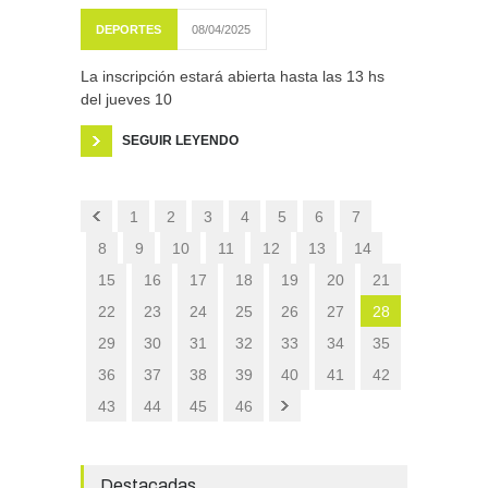
DEPORTES
08/04/2025
La inscripción estará abierta hasta las 13 hs
del jueves 10
SEGUIR LEYENDO
1
2
3
4
5
6
7
8
9
10
11
12
13
14
15
16
17
18
19
20
21
22
23
24
25
26
27
28
29
30
31
32
33
34
35
36
37
38
39
40
41
42
43
44
45
46
Destacadas