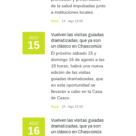
de la salud impulsadas junto
a instituciones locales.
Hora
14 - Ago 19:00
Vuelven las visitas guiadas
AGO
dramatizadas, que ya son
15
un clásico en Chascomús
El próximo sábado 15 y
domingo 16 de agosto a las
18 horas, habrá una nueva
edición de las visitas
guiadas dramatizadas, que
en esta oportunidad se
llevarán a cabo en la Casa
de Casco.
Hora
15 - Ago 15:00
Vuelven las visitas guiadas
AGO
dramatizadas, que ya son
16
un clásico en Chascomús