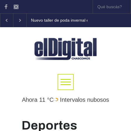
Nuevo taller de poda invernal en frutales
Tony Cole
Ahora 11 °C
Intervalos nubosos
Deportes