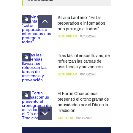
Silvina Lantaño: “Estar
preparados e informados
nos protege a todos”
SEGURIDAD
07/08/2026
Tras las intensas lluvias, se
refuerzan las tareas de
asistencia y prevención
SEGURIDAD
06/08/2026
El Fortín Chascomús
presentó el cronograma de
actividades por el Día de la
Tradición
CULTURA
05/08/2026
Francesco Squeo Lapun