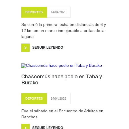
DEPORTES
14/04/2025
Se corrió la primera fecha en distancias de 6 y
12 km en un marco inmejorable a orillas de la
laguna
SEGUIR LEYENDO
Chascomús hace podio en Taba y
Burako
DEPORTES
14/04/2025
Fue el sábado en el Encuentro de Adultos en
Ranchos
SEGUIR LEYENDO