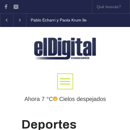
Pablo Echarri y Paola Krum llegan al Teatro Municipal
Ahora 7 °C
Cielos despejados
Deportes