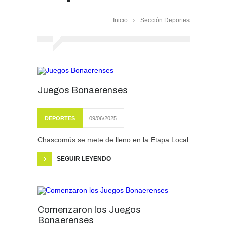
Inicio
Sección Deportes
Juegos Bonaerenses
DEPORTES
09/06/2025
Chascomús se mete de lleno en la Etapa Local
SEGUIR LEYENDO
Comenzaron los Juegos
Bonaerenses