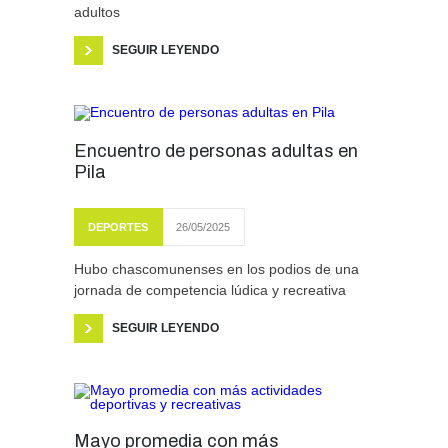
adultos
SEGUIR LEYENDO
Encuentro de personas adultas en
Pila
DEPORTES
26/05/2025
Hubo chascomunenses en los podios de una
jornada de competencia lúdica y recreativa
SEGUIR LEYENDO
Mayo promedia con más