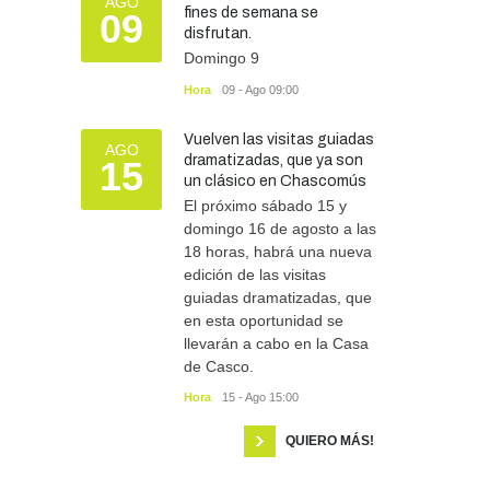
AGO
fines de semana se
09
disfrutan.
Domingo 9
Hora
09 - Ago 09:00
Vuelven las visitas guiadas
AGO
dramatizadas, que ya son
15
un clásico en Chascomús
El próximo sábado 15 y
domingo 16 de agosto a las
18 horas, habrá una nueva
edición de las visitas
guiadas dramatizadas, que
en esta oportunidad se
llevarán a cabo en la Casa
de Casco.
Hora
15 - Ago 15:00
QUIERO MÁS!