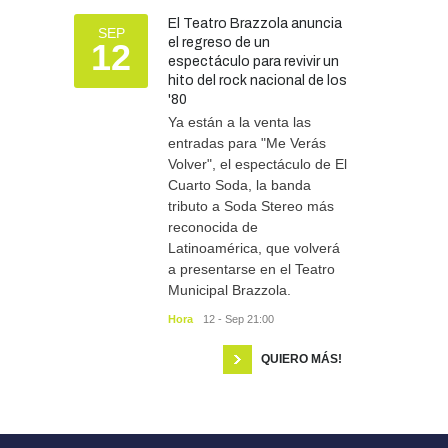
El Teatro Brazzola anuncia
SEP
el regreso de un
12
espectáculo para revivir un
hito del rock nacional de los
'80
Ya están a la venta las
entradas para "Me Verás
Volver", el espectáculo de El
Cuarto Soda, la banda
tributo a Soda Stereo más
reconocida de
Latinoamérica, que volverá
a presentarse en el Teatro
Municipal Brazzola.
Hora
12 - Sep 21:00
QUIERO MÁS!