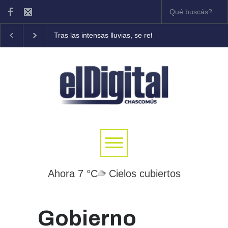
Tras las intensas lluvias, se refuerzan las tareas de a
Ahora 7 °C
Cielos cubiertos
Gobierno