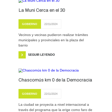
La Muni Cerca en el 30
GOBIERNO
22/11/2024
Vecinos y vecinas pudieron realizar trámites
municipales y provinciales en la plaza del
barrio
SEGUIR LEYENDO
Chascomús km 0 de la Democracia
GOBIERNO
22/11/2024
La ciudad se proyecta a nivel internacional a
través del programa que la erige como faro de