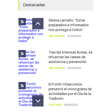
Destacadas
Silvina Lantaño: “Estar
preparados e informados
nos protege a todos”
SEGURIDAD
07/08/2026
Tras las intensas lluvias, se
refuerzan las tareas de
asistencia y prevención
SEGURIDAD
06/08/2026
El Fortín Chascomús
presentó el cronograma de
actividades por el Día de la
Tradición
CULTURA
05/08/2026