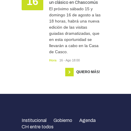
16
un clásico en Chascomús
El próximo sábado 15 y
domingo 16 de agosto a las
18 horas, habrá una nueva
edición de las visitas
guiadas dramatizadas, que
en esta oportunidad se
llevarán a cabo en la Casa
de Casco.
Hora
16 - Ago 18:00
QUIERO MÁS!
Institucional
Gobierno
Agenda
CH entre todos