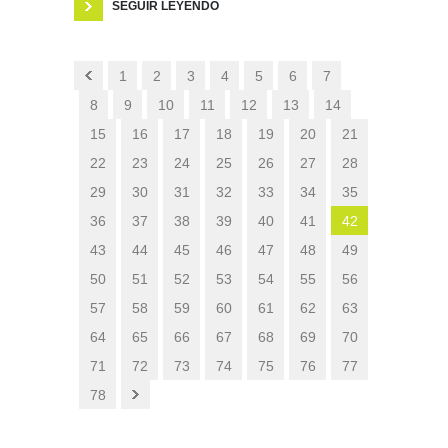
SEGUIR LEYENDO
1
2
3
4
5
6
7
8
9
10
11
12
13
14
15
16
17
18
19
20
21
22
23
24
25
26
27
28
29
30
31
32
33
34
35
36
37
38
39
40
41
42
43
44
45
46
47
48
49
50
51
52
53
54
55
56
57
58
59
60
61
62
63
64
65
66
67
68
69
70
71
72
73
74
75
76
77
78