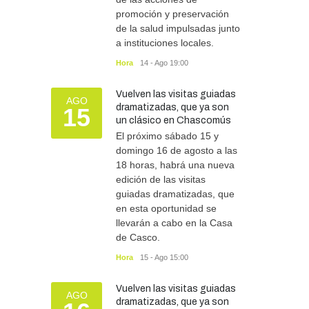
promoción y preservación
de la salud impulsadas junto
a instituciones locales.
Hora
14 - Ago 19:00
Vuelven las visitas guiadas
AGO
dramatizadas, que ya son
15
un clásico en Chascomús
El próximo sábado 15 y
domingo 16 de agosto a las
18 horas, habrá una nueva
edición de las visitas
guiadas dramatizadas, que
en esta oportunidad se
llevarán a cabo en la Casa
de Casco.
Hora
15 - Ago 15:00
Vuelven las visitas guiadas
AGO
dramatizadas, que ya son