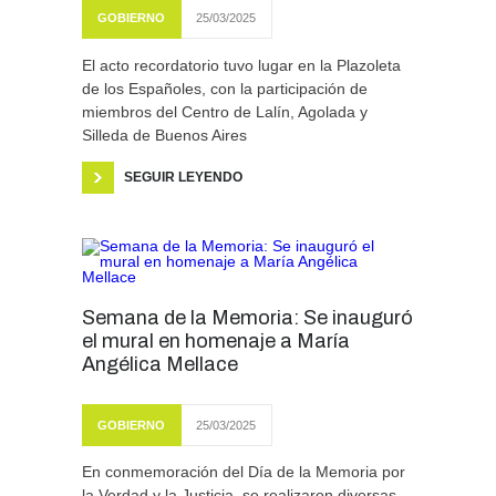
GOBIERNO
25/03/2025
El acto recordatorio tuvo lugar en la Plazoleta
de los Españoles, con la participación de
miembros del Centro de Lalín, Agolada y
Silleda de Buenos Aires
SEGUIR LEYENDO
Semana de la Memoria: Se inauguró
el mural en homenaje a María
Angélica Mellace
GOBIERNO
25/03/2025
En conmemoración del Día de la Memoria por
la Verdad y la Justicia, se realizaron diversas