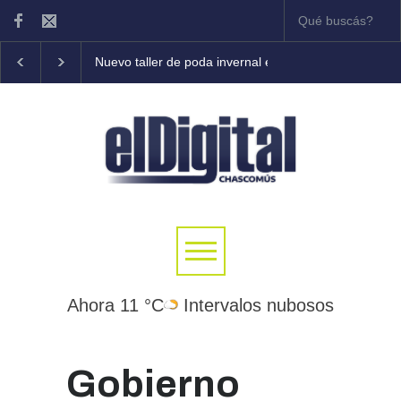
Nuevo taller de poda invernal en frutales
Tony Cole
Ahora 11 °C
Intervalos nubosos
Gobierno