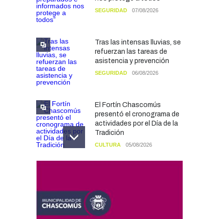
SEGURIDAD
07/08/2026
Tras las intensas lluvias, se
refuerzan las tareas de
asistencia y prevención
SEGURIDAD
06/08/2026
El Fortín Chascomús
presentó el cronograma de
actividades por el Día de la
Tradición
CULTURA
05/08/2026
Francesco Squeo Lapun
fue recibido por Javier
Gastón tras su
convocatoria a la Selección
Argentina Juvenil de
Natación