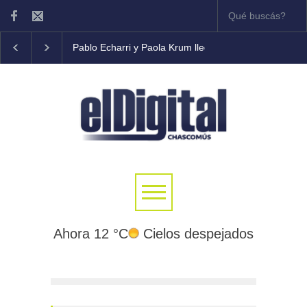
Pablo Echarri y Paola Krum llegan al Teatro Municipal
Ahora 12 °C
Cielos despejados