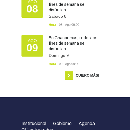
AGO
fines de semana se
08
disfrutan.
Sábado 8
Hora
08 - Ago 09:00
En Chascomús, todos los
AGO
fines de semana se
09
disfrutan.
Domingo 9
Hora
09 - Ago 09:00
QUIERO MÁS!
Institucional
Gobierno
Agenda
CH entre todos