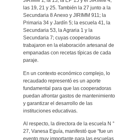
JIRIMM 1; la 13, la EP 15 y el JIRIMM 4;
las 19, 21 y 25. También la 27 junto a la
Secundaria 8 Anexo y JIRIMM 911; la
Primaria 34 y Jardín 5; la escuela 41, la
Secundaria 53, la Agraria 1 y la
Secundaria 7; cuyas cooperadoras
trabajaron en la elaboración artesanal de
empanadas con recetas típicas de cada
paraje.
En un contexto económico complejo, lo
recaudado representó es un aporte
fundamental para que las cooperadoras
puedan afrontar gastos de mantenimiento
y garantizar el desarrollo de las
instituciones educativas.
Al respecto, la directora de la escuela N °
27, Vanesa Eguía, manifestó que “fue un
evento muy importante para las escuelas