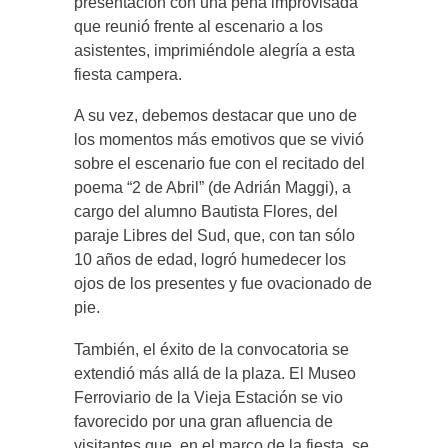
presentación con una peña improvisada
que reunió frente al escenario a los
asistentes, imprimiéndole alegría a esta
fiesta campera.
A su vez, debemos destacar que uno de
los momentos más emotivos que se vivió
sobre el escenario fue con el recitado del
poema “2 de Abril” (de Adrián Maggi), a
cargo del alumno Bautista Flores, del
paraje Libres del Sud, que, con tan sólo
10 años de edad, logró humedecer los
ojos de los presentes y fue ovacionado de
pie.
También, el éxito de la convocatoria se
extendió más allá de la plaza. El Museo
Ferroviario de la Vieja Estación se vio
favorecido por una gran afluencia de
visitantes que, en el marco de la fiesta, se