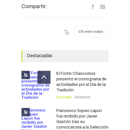
Compartir:
CH entre todos
Destacadas
El Fortín Chascomús
presentó el cronograma de
actividades por el Día de la
Tradición
CULTURA
05/08/2026
Francesco Squeo Lapun
fue recibido por Javier
Gastón tras su
convocatoria a la Selección