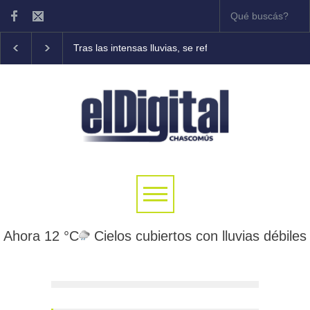
Tras las intensas lluvias, se refuerzan las tareas de a
Ahora 12 °C
Cielos cubiertos con lluvias débiles