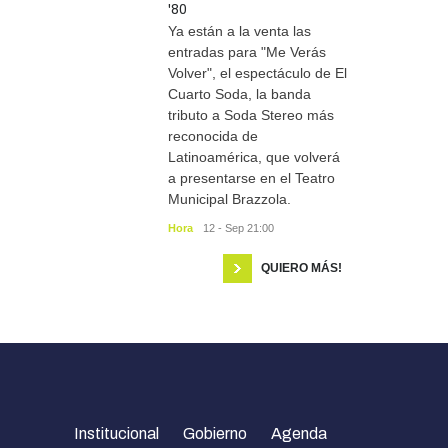
'80
Ya están a la venta las
entradas para "Me Verás
Volver", el espectáculo de El
Cuarto Soda, la banda
tributo a Soda Stereo más
reconocida de
Latinoamérica, que volverá
a presentarse en el Teatro
Municipal Brazzola.
Hora
12 - Sep 21:00
QUIERO MÁS!
Institucional
Gobierno
Agenda