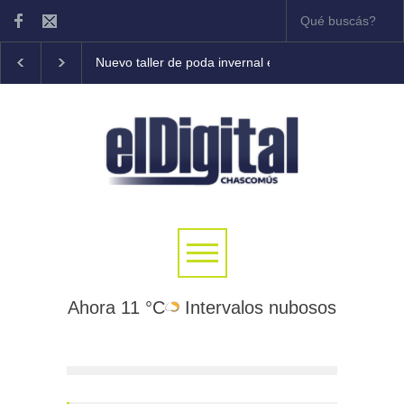
Nuevo taller de poda invernal en frutales
Tony Cole
Ahora 11 °C
Intervalos nubosos