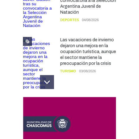
convocatoria a la Selección
Argentina Juvenil de
Natación
DEPORTES
04/08/2026
Las vacaciones de invierno
dejaron una mejora en la
ocupación turística, aunque
el sector mantiene la
preocupación por la crisis
TURISMO
03/08/2026
Chascomús incorporó una
estación
hidrometeorológica para
fortalecer el monitoreo y la
prevención ante eventos
climáticos
SEGURIDAD
31/07/2026