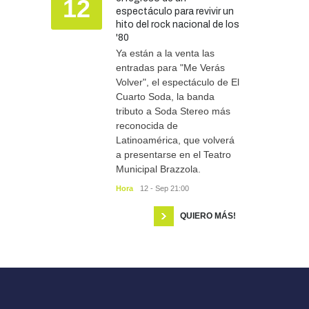
12
espectáculo para revivir un
hito del rock nacional de los
'80
Ya están a la venta las
entradas para "Me Verás
Volver", el espectáculo de El
Cuarto Soda, la banda
tributo a Soda Stereo más
reconocida de
Latinoamérica, que volverá
a presentarse en el Teatro
Municipal Brazzola.
Hora
12 - Sep 21:00
QUIERO MÁS!