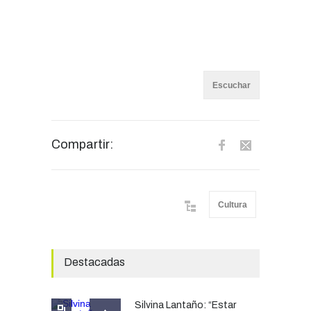
Escuchar
Compartir:
Cultura
Destacadas
Silvina Lantaño: “Estar