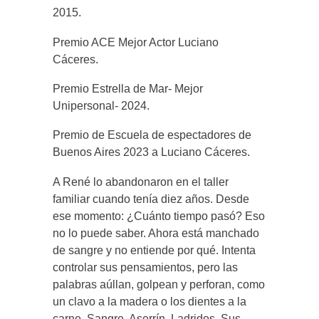
2015.
Premio ACE Mejor Actor Luciano
Cáceres.
Premio Estrella de Mar- Mejor
Unipersonal- 2024.
Premio de Escuela de espectadores de
Buenos Aires 2023 a Luciano Cáceres.
A René lo abandonaron en el taller
familiar cuando tenía diez años. Desde
ese momento: ¿Cuánto tiempo pasó? Eso
no lo puede saber. Ahora está manchado
de sangre y no entiende por qué. Intenta
controlar sus pensamientos, pero las
palabras aúllan, golpean y perforan, como
un clavo a la madera o los dientes a la
carne. Sangre. Aserrín. Ladridos. Sus