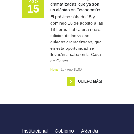
AGO
dramatizadas, que ya son
15
un clásico en Chascomús
El próximo sábado 15 y
domingo 16 de agosto a las
18 horas, habrá una nueva
edición de las visitas
guiadas dramatizadas, que
en esta oportunidad se
llevarán a cabo en la Casa
de Casco.
Hora
15 - Ago 15:00
QUIERO MÁS!
Institucional
Gobierno
Agenda