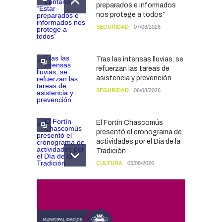
preparados e informados
nos protege a todos”
SEGURIDAD
07/08/2026
Tras las intensas lluvias, se
refuerzan las tareas de
asistencia y prevención
SEGURIDAD
06/08/2026
El Fortín Chascomús
presentó el cronograma de
actividades por el Día de la
Tradición
CULTURA
05/08/2026
Francesco Squeo Lapun
fue recibido por Javier
Gastón tras su
convocatoria a la Selección