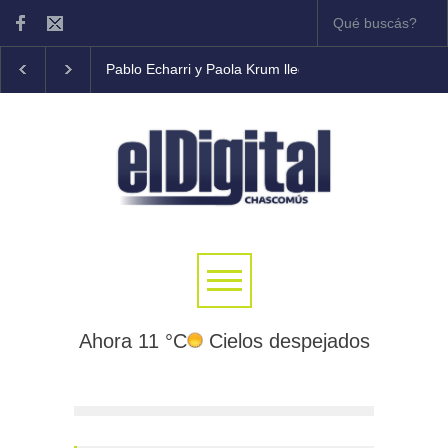
Pablo Echarri y Paola Krum llegan al Teatro Municipal
Ahora 11 °C
Cielos despejados