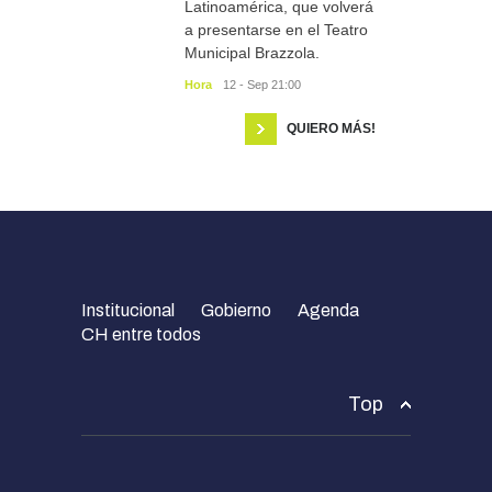
Latinoamérica, que volverá
a presentarse en el Teatro
Municipal Brazzola.
Hora
12 - Sep 21:00
QUIERO MÁS!
Institucional
Gobierno
Agenda
CH entre todos
Top