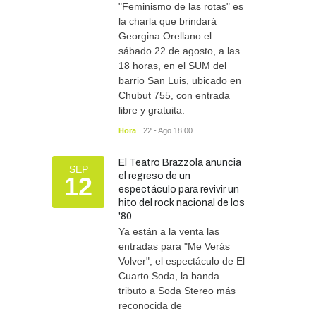
"Feminismo de las rotas" es
la charla que brindará
Georgina Orellano el
sábado 22 de agosto, a las
18 horas, en el SUM del
barrio San Luis, ubicado en
Chubut 755, con entrada
libre y gratuita.
Hora
22 - Ago 18:00
El Teatro Brazzola anuncia
SEP
el regreso de un
12
espectáculo para revivir un
hito del rock nacional de los
'80
Ya están a la venta las
entradas para "Me Verás
Volver", el espectáculo de El
Cuarto Soda, la banda
tributo a Soda Stereo más
reconocida de