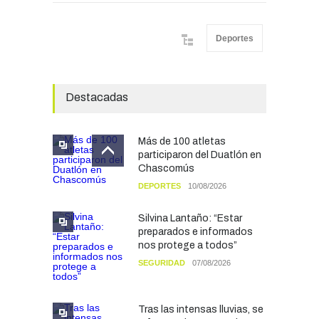
Deportes
Destacadas
Más de 100 atletas
participaron del Duatlón en
Chascomús
DEPORTES
10/08/2026
Silvina Lantaño: “Estar
preparados e informados
nos protege a todos”
SEGURIDAD
07/08/2026
Tras las intensas lluvias, se