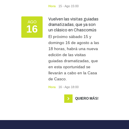
Hora
15 - Ago 15:00
Vuelven las visitas guiadas
AGO
dramatizadas, que ya son
16
un clásico en Chascomús
El próximo sábado 15 y
domingo 16 de agosto a las
18 horas, habrá una nueva
edición de las visitas
guiadas dramatizadas, que
en esta oportunidad se
llevarán a cabo en la Casa
de Casco.
Hora
16 - Ago 18:00
QUIERO MÁS!