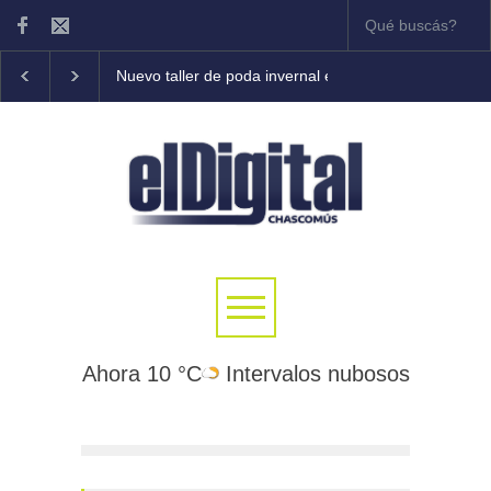
Nuevo taller de poda invernal en frutales
Tony Cole
Ahora 10 °C
Intervalos nubosos