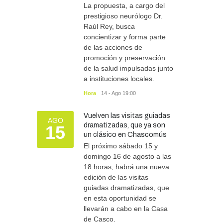
La propuesta, a cargo del
prestigioso neurólogo Dr.
Raúl Rey, busca
concientizar y forma parte
de las acciones de
promoción y preservación
de la salud impulsadas junto
a instituciones locales.
Hora
14 - Ago 19:00
Vuelven las visitas guiadas
AGO
dramatizadas, que ya son
15
un clásico en Chascomús
El próximo sábado 15 y
domingo 16 de agosto a las
18 horas, habrá una nueva
edición de las visitas
guiadas dramatizadas, que
en esta oportunidad se
llevarán a cabo en la Casa
de Casco.