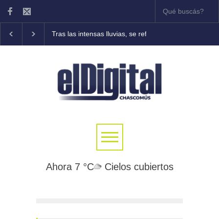
Tras las intensas lluvias, se refuerzan las tareas de a
Ahora 7 °C
Cielos cubiertos