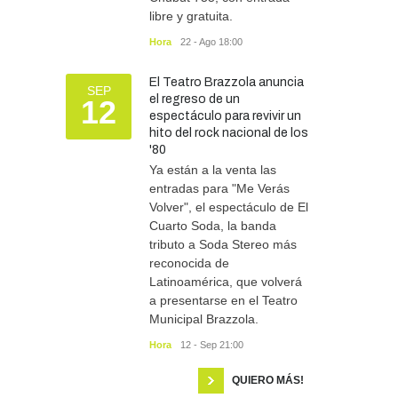
libre y gratuita.
Hora
22 - Ago 18:00
El Teatro Brazzola anuncia
SEP
el regreso de un
12
espectáculo para revivir un
hito del rock nacional de los
'80
Ya están a la venta las
entradas para "Me Verás
Volver", el espectáculo de El
Cuarto Soda, la banda
tributo a Soda Stereo más
reconocida de
Latinoamérica, que volverá
a presentarse en el Teatro
Municipal Brazzola.
Hora
12 - Sep 21:00
QUIERO MÁS!