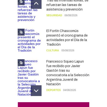
Tras las intensas lluvias, se
refuerzan las tareas de
asistencia y prevención
SEGURIDAD
06/08/2026
El Fortín Chascomús
presentó el cronograma de
actividades por el Día de la
Tradición
CULTURA
05/08/2026
Francesco Squeo Lapun
fue recibido por Javier
Gastón tras su
convocatoria a la Selección
Argentina Juvenil de
Natación
DEPORTES
04/08/2026
Las vacaciones de invierno