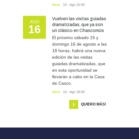
Hora
15 - Ago 15:00
Vuelven las visitas guiadas
AGO
dramatizadas, que ya son
16
un clásico en Chascomús
El próximo sábado 15 y
domingo 16 de agosto a las
18 horas, habrá una nueva
edición de las visitas
guiadas dramatizadas, que
en esta oportunidad se
llevarán a cabo en la Casa
de Casco.
Hora
16 - Ago 18:00
QUIERO MÁS!