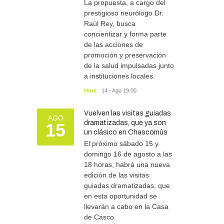
La propuesta, a cargo del
prestigioso neurólogo Dr.
Raúl Rey, busca
concientizar y forma parte
de las acciones de
promoción y preservación
de la salud impulsadas junto
a instituciones locales.
Hora
14 - Ago 19:00
Vuelven las visitas guiadas
AGO
dramatizadas, que ya son
15
un clásico en Chascomús
El próximo sábado 15 y
domingo 16 de agosto a las
18 horas, habrá una nueva
edición de las visitas
guiadas dramatizadas, que
en esta oportunidad se
llevarán a cabo en la Casa
de Casco.