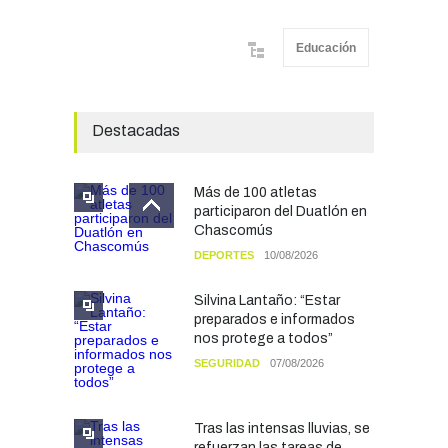
Educación
Destacadas
Más de 100 atletas
participaron del Duatlón en
Chascomús
DEPORTES
10/08/2026
Silvina Lantaño: “Estar
preparados e informados
nos protege a todos”
SEGURIDAD
07/08/2026
Tras las intensas lluvias, se
refuerzan las tareas de