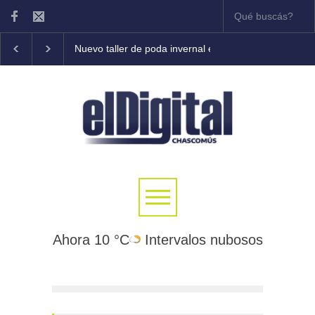
Nuevo taller de poda invernal en frutales
Tony Cole
Ahora 10 °C
Intervalos nubosos