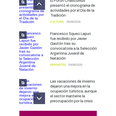
El Fortín Chascomús
presentó el cronograma de
actividades por el Día de la
Tradición
CULTURA
05/08/2026
Francesco Squeo Lapun
fue recibido por Javier
Gastón tras su
convocatoria a la Selección
Argentina Juvenil de
Natación
DEPORTES
04/08/2026
Las vacaciones de invierno
dejaron una mejora en la
ocupación turística, aunque
el sector mantiene la
preocupación por la crisis
TURISMO
03/08/2026