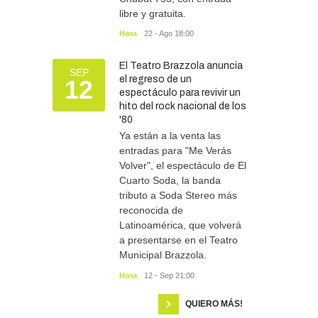
libre y gratuita.
Hora
22 - Ago 18:00
El Teatro Brazzola anuncia
SEP
el regreso de un
12
espectáculo para revivir un
hito del rock nacional de los
'80
Ya están a la venta las
entradas para "Me Verás
Volver", el espectáculo de El
Cuarto Soda, la banda
tributo a Soda Stereo más
reconocida de
Latinoamérica, que volverá
a presentarse en el Teatro
Municipal Brazzola.
Hora
12 - Sep 21:00
QUIERO MÁS!