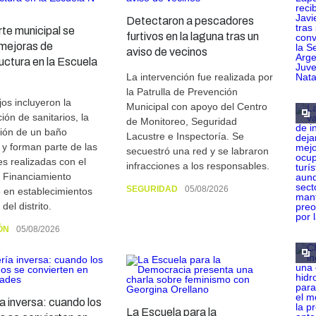
Detectaron a pescadores
te municipal se
furtivos en la laguna tras un
 mejoras de
aviso de vecinos
ructura en la Escuela
La intervención fue realizada por
la Patrulla de Prevención
jos incluyeron la
Municipal con apoyo del Centro
ión de sanitarios, la
de Monitoreo, Seguridad
ción de un baño
Lacustre e Inspectoría. Se
y forman parte de las
secuestró una red y se labraron
es realizadas con el
infracciones a los responsables.
 Financiamiento
SEGURIDAD
05/08/2026
 en establecimientos
del distrito.
ÓN
05/08/2026
ía inversa: cuando los
La Escuela para la