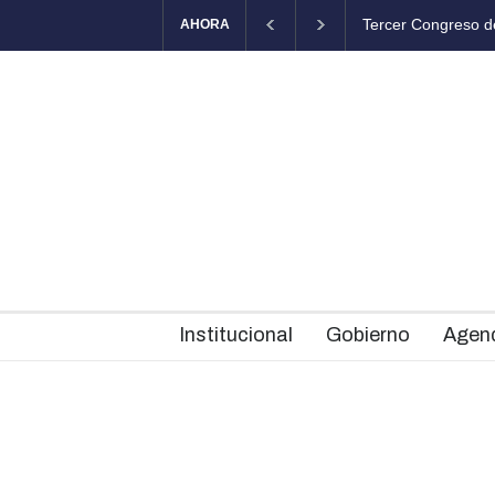
El Fortín Chascomú
AHORA
Institucional
Gobierno
Agen