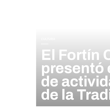
CULTURA
El Fortí
presentó 
de activid
de la Trad