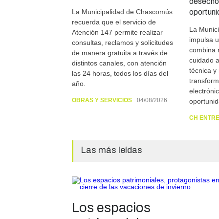
desechos
La Municipalidad de Chascomús
oportun
recuerda que el servicio de
La Munic
Atención 147 permite realizar
impulsa 
consultas, reclamos y solicitudes
combina 
de manera gratuita a través de
cuidado a
distintos canales, con atención
técnica y
las 24 horas, todos los días del
transfor
año.
electróni
OBRAS Y SERVICIOS
04/08/2026
oportunid
CH ENTR
Las más leídas
Los espacios