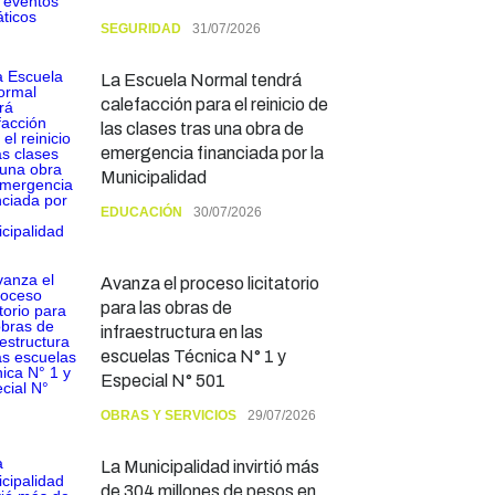
SEGURIDAD
31/07/2026
La Escuela Normal tendrá
calefacción para el reinicio de
las clases tras una obra de
emergencia financiada por la
Municipalidad
EDUCACIÓN
30/07/2026
Avanza el proceso licitatorio
para las obras de
infraestructura en las
escuelas Técnica N° 1 y
Especial N° 501
OBRAS Y SERVICIOS
29/07/2026
La Municipalidad invirtió más
de 304 millones de pesos en