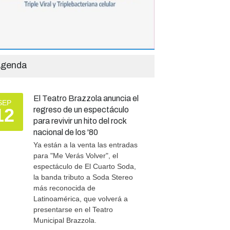
genda
El Teatro Brazzola anuncia el
SEP
12
regreso de un espectáculo
para revivir un hito del rock
nacional de los '80
Ya están a la venta las entradas
para "Me Verás Volver", el
espectáculo de El Cuarto Soda,
la banda tributo a Soda Stereo
más reconocida de
Latinoamérica, que volverá a
presentarse en el Teatro
Municipal Brazzola.