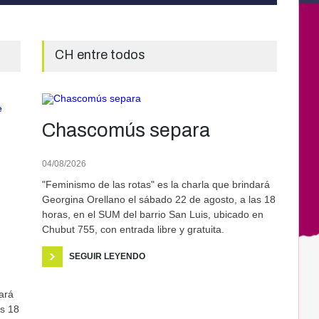
CH entre todos
Chascomús separa
04/08/2026
"Feminismo de las rotas" es la charla que brindará
Georgina Orellano el sábado 22 de agosto, a las 18
horas, en el SUM del barrio San Luis, ubicado en
Chubut 755, con entrada libre y gratuita.
SEGUIR LEYENDO
ará
as 18